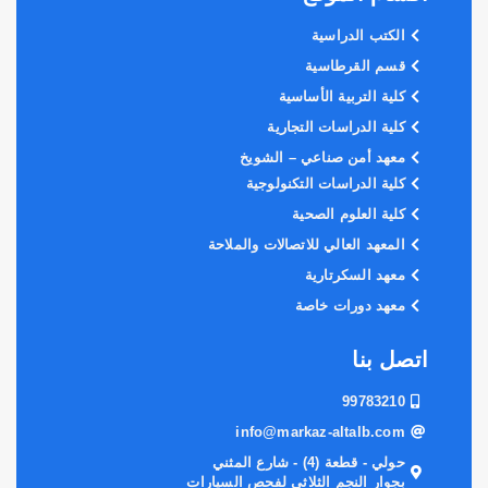
الكتب الدراسية
قسم القرطاسية
كلية التربية الأساسية
كلية الدراسات التجارية
معهد أمن صناعي – الشويخ
كلية الدراسات التكنولوجية
كلية العلوم الصحية
المعهد العالي للاتصالات والملاحة
معهد السكرتارية
معهد دورات خاصة
اتصل بنا
99783210
info@markaz-altalb.com
حولي - قطعة (4) - شارع المثني
بجوار النجم الثلاثي لفحص السيارات