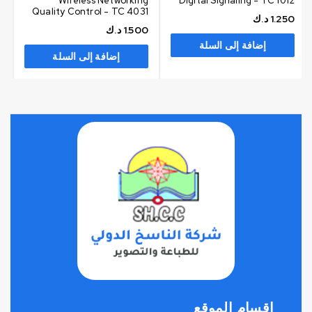
Wireless Networking
Digital Signaling - TC 1012
Quality Control - TC 4031
1.250
د.ك
1.500
د.ك
إضافة إلى السلة
إضافة إلى السلة
اقسام الموقع