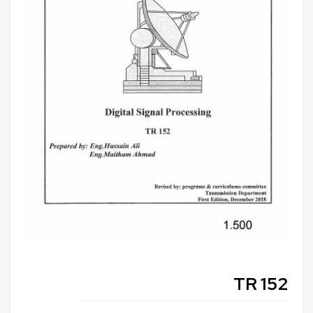
TR 152