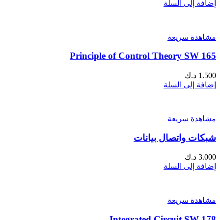
إضافة إلى السلة
مشاهدة سريعة
Principle of Control Theory SW 165
1.500
د.ك
إضافة إلى السلة
مشاهدة سريعة
شبكات واتصال بيانات
3.000
د.ك
إضافة إلى السلة
مشاهدة سريعة
Integrated Circuit SW 178