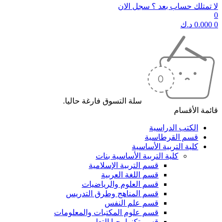
لا تمتلك حساب بعد ؟ سجل الان
0
0
0.000
د.ك
سلة التسوق فارغة حاليا.
قائمة الأقسام
الكتب الدراسية
قسم القرطاسية
كلية التربية الأساسية
كلية التربية الأساسية بنات
قسم التربية الإسلامية
قسم اللغة العربية
قسم العلوم والرياضيات
قسم المناهج وطرق التدريس
قسم علم النفس
قسم علوم المكتبات والمعلومات
قسم تكنولوجيا التعليم