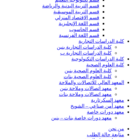
قسم التربية البدنية والرياضة
قسم التربية الموسيقية
قسم الاقتصاد المنزلي
قسم اللغة الإنجليزية
قسم الحاسوب
قسم اللغة الفرنسية
كلية الدراسات التجارية
كلية الدراسات التجارية بنين
كلية الدراسات التجارية ب
كلية الدراسات التكنولوجية
كلية العلوم الصحية
كلية العلوم الصحية بنين
كلية العلوم الصحية بنات
المعهد العالي للاتصالات والملاحة
معهد اتصالات وملاحة بنين
معهد اتصالات وملاحة بنات
معهد السكرتارية
معهد أمن صناعي – الشويخ
معهد دورات خاصة
معهد دورات خاصة بنات – بنين
من نحن
متابعة حالة الطلب