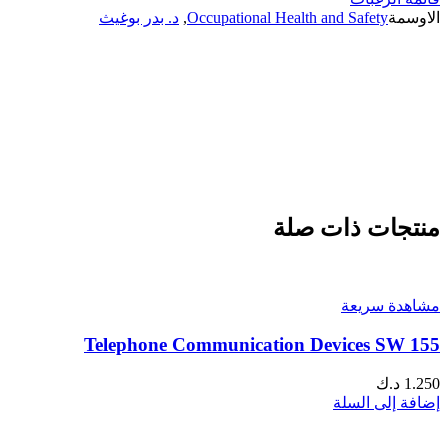
الاوسمة
Occupational Health and Safety
,
د. بدر بوغيث
منتجات ذات صلة
مشاهدة سريعة
Telephone Communication Devices SW 155
1.250
د.ك
إضافة إلى السلة