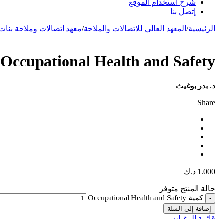
شرح استخدام الموقع
إتصل بنا
الرئيسية
/
المعهد العالي للاتصالات والملاحة
/
معهد اتصالات وملاحة بنات
Occupational Health and Safety
د. بدر بوغيث
Share
1.000
د.ك
حالة المنتج
متوفر
كمية Occupational Health and Safety
إضافة إلى السلة
قائمة الرغبات