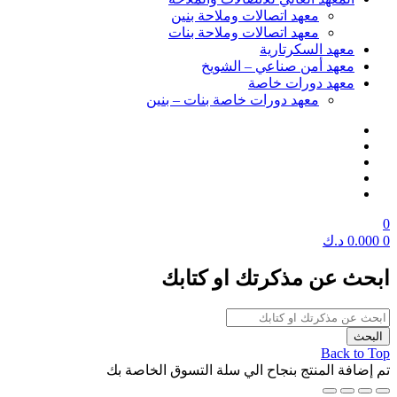
معهد اتصالات وملاحة بنين
معهد اتصالات وملاحة بنات
معهد السكرتارية
معهد أمن صناعي – الشويخ
معهد دورات خاصة
معهد دورات خاصة بنات – بنين
0
0
0.000
د.ك
ابحث عن مذكرتك او كتابك
Back to Top
تم إضافة المنتج بنجاح الي سلة التسوق الخاصة بك