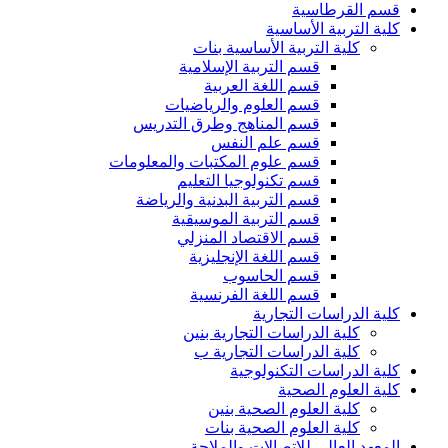
قسم القرطاسية
كلية التربية الأساسية
كلية التربية الأساسية بنات
قسم التربية الإسلامية
قسم اللغة العربية
قسم العلوم والرياضيات
قسم المناهج وطرق التدريس
قسم علم النفس
قسم علوم المكتبات والمعلومات
قسم تكنولوجيا التعليم
قسم التربية البدنية والرياضة
قسم التربية الموسيقية
قسم الاقتصاد المنزلي
قسم اللغة الإنجليزية
قسم الحاسوب
قسم اللغة الفرنسية
كلية الدراسات التجارية
كلية الدراسات التجارية بنين
كلية الدراسات التجارية ب
كلية الدراسات التكنولوجية
كلية العلوم الصحية
كلية العلوم الصحية بنين
كلية العلوم الصحية بنات
المعهد العالي للاتصالات والملاحة