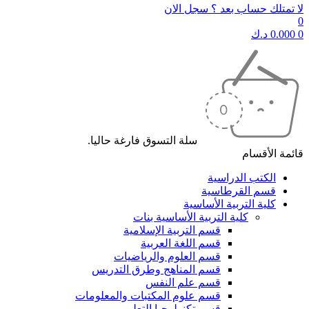
لا تمتلك حساب بعد ؟ سجل الان
0
0
0.000
د.ك
سلة التسوق فارغة حاليا.
قائمة الأقسام
الكتب الدراسية
قسم القرطاسية
كلية التربية الأساسية
كلية التربية الأساسية بنات
قسم التربية الإسلامية
قسم اللغة العربية
قسم العلوم والرياضيات
قسم المناهج وطرق التدريس
قسم علم النفس
قسم علوم المكتبات والمعلومات
قسم تكنولوجيا التعليم