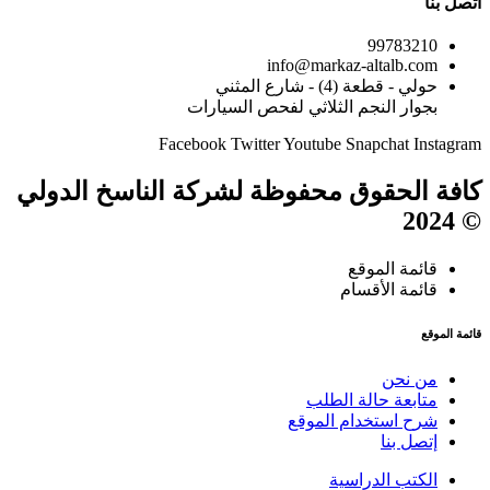
اتصل بنا
99783210
info@markaz-altalb.com
حولي - قطعة (4) - شارع المثني
بجوار النجم الثلاثي لفحص السيارات
Facebook
Twitter
Youtube
Snapchat
Instagram
كافة الحقوق محفوظة لشركة الناسخ الدولي
© 2024
قائمة الموقع
قائمة الأقسام
قائمة الموقع
من نحن
متابعة حالة الطلب
شرح استخدام الموقع
إتصل بنا
الكتب الدراسية