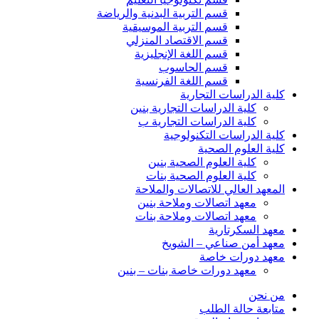
قسم التربية البدنية والرياضة
قسم التربية الموسيقية
قسم الاقتصاد المنزلي
قسم اللغة الإنجليزية
قسم الحاسوب
قسم اللغة الفرنسية
كلية الدراسات التجارية
كلية الدراسات التجارية بنين
كلية الدراسات التجارية ب
كلية الدراسات التكنولوجية
كلية العلوم الصحية
كلية العلوم الصحية بنين
كلية العلوم الصحية بنات
المعهد العالي للاتصالات والملاحة
معهد اتصالات وملاحة بنين
معهد اتصالات وملاحة بنات
معهد السكرتارية
معهد أمن صناعي – الشويخ
معهد دورات خاصة
معهد دورات خاصة بنات – بنين
من نحن
متابعة حالة الطلب