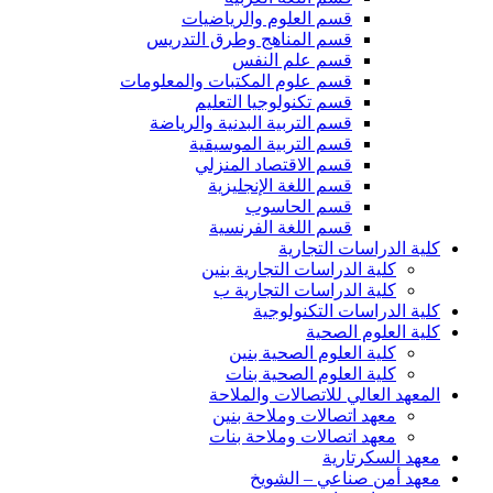
قسم العلوم والرياضيات
قسم المناهج وطرق التدريس
قسم علم النفس
قسم علوم المكتبات والمعلومات
قسم تكنولوجيا التعليم
قسم التربية البدنية والرياضة
قسم التربية الموسيقية
قسم الاقتصاد المنزلي
قسم اللغة الإنجليزية
قسم الحاسوب
قسم اللغة الفرنسية
كلية الدراسات التجارية
كلية الدراسات التجارية بنين
كلية الدراسات التجارية ب
كلية الدراسات التكنولوجية
كلية العلوم الصحية
كلية العلوم الصحية بنين
كلية العلوم الصحية بنات
المعهد العالي للاتصالات والملاحة
معهد اتصالات وملاحة بنين
معهد اتصالات وملاحة بنات
معهد السكرتارية
معهد أمن صناعي – الشويخ