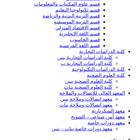
قسم علوم المكتبات والمعلومات
قسم تكنولوجيا التعليم
قسم التربية البدنية والرياضة
قسم التربية الموسيقية
قسم الاقتصاد المنزلي
قسم اللغة الإنجليزية
قسم الحاسوب
قسم اللغة الفرنسية
كلية الدراسات التجارية
كلية الدراسات التجارية بنين
كلية الدراسات التجارية ب
كلية الدراسات التكنولوجية
كلية العلوم الصحية
كلية العلوم الصحية بنين
كلية العلوم الصحية بنات
المعهد العالي للاتصالات والملاحة
معهد اتصالات وملاحة بنين
معهد اتصالات وملاحة بنات
معهد السكرتارية
معهد أمن صناعي – الشويخ
معهد دورات خاصة
معهد دورات خاصة بنات – بنين
من نحن