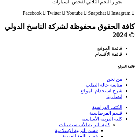
بجوار النجم الثلاثي لفحص السيارات
Facebook
Twitter
Youtube
Snapchat
Instagram
كافة الحقوق محفوظة لشركة الناسخ الدولي
© 2024
قائمة الموقع
قائمة الأقسام
قائمة الموقع
من نحن
متابعة حالة الطلب
شرح استخدام الموقع
إتصل بنا
الكتب الدراسية
قسم القرطاسية
كلية التربية الأساسية
كلية التربية الأساسية بنات
قسم التربية الإسلامية
قسم اللغة العربية