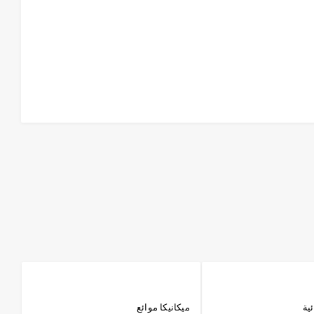
ئية
ميكانيكا موائع