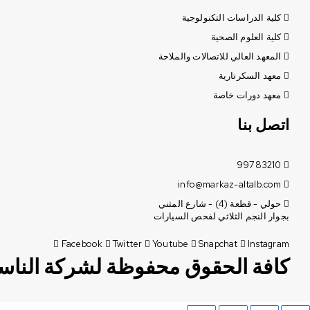
كلية الدراسات التكنولوجية
كلية العلوم الصحية
المعهد العالي للاتصالات والملاحة
معهد السكرتارية
معهد دورات خاصة
اتصل بنا
99783210
info@markaz-altalb.com
حولي - قطعة (4) - شارع المثني
بجوار النجم الثلاثي لفحص السيارات
Facebook
Twitter
Youtube
Snapchat
Instagram
كافة الحقوق محفوظة لشركة الناسخ ال