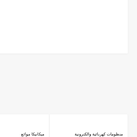
منظومات كهربائية والكترونية
ميكانيكا موائع