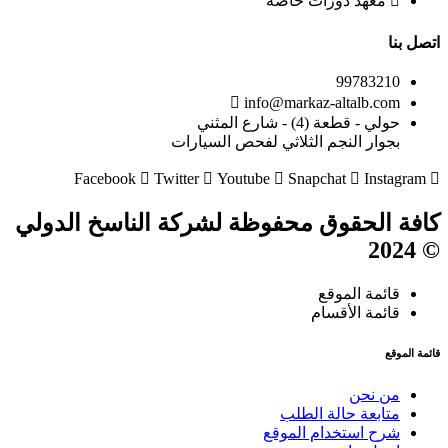
معهد دورات خاصة
اتصل بنا
99783210
info@markaz-altalb.com
حولي - قطعة (4) - شارع المثني
بجوار النجم الثلاثي لفحص السيارات
Facebook
Twitter
Youtube
Snapchat
Instagram
كافة الحقوق محفوظة لشركة الناسخ الدولي
© 2024
قائمة الموقع
قائمة الأقسام
قائمة الموقع
من نحن
متابعة حالة الطلب
شرح استخدام الموقع