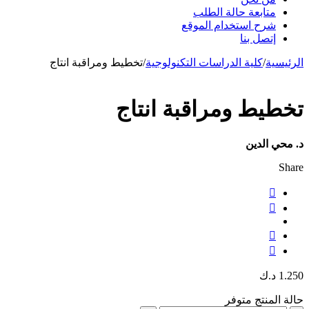
متابعة حالة الطلب
شرح استخدام الموقع
إتصل بنا
الرئيسية
/
كلية الدراسات التكنولوجية
/
تخطيط ومراقبة انتاج
تخطيط ومراقبة انتاج
د. محي الدين
Share
1.250
د.ك
حالة المنتج
متوفر