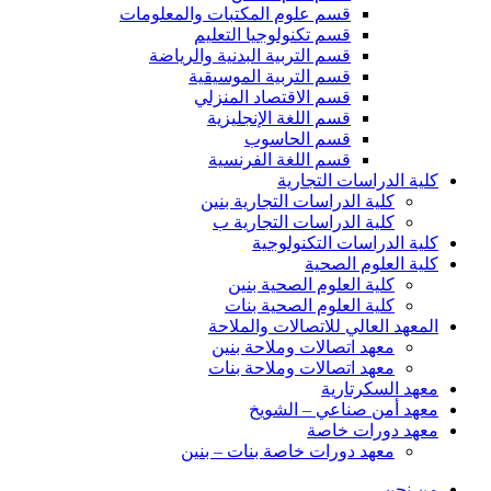
قسم علوم المكتبات والمعلومات
قسم تكنولوجيا التعليم
قسم التربية البدنية والرياضة
قسم التربية الموسيقية
قسم الاقتصاد المنزلي
قسم اللغة الإنجليزية
قسم الحاسوب
قسم اللغة الفرنسية
كلية الدراسات التجارية
كلية الدراسات التجارية بنين
كلية الدراسات التجارية ب
كلية الدراسات التكنولوجية
كلية العلوم الصحية
كلية العلوم الصحية بنين
كلية العلوم الصحية بنات
المعهد العالي للاتصالات والملاحة
معهد اتصالات وملاحة بنين
معهد اتصالات وملاحة بنات
معهد السكرتارية
معهد أمن صناعي – الشويخ
معهد دورات خاصة
معهد دورات خاصة بنات – بنين
من نحن