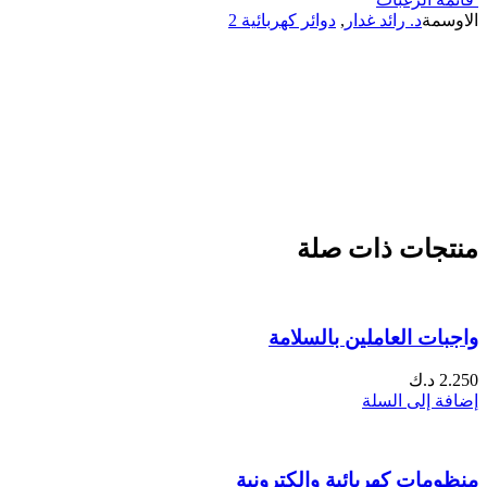
الاوسمة
د. رائد غدار
,
دوائر كهربائية 2
منتجات ذات صلة
واجبات العاملين بالسلامة
2.250
د.ك
إضافة إلى السلة
منظومات كهربائية والكترونية