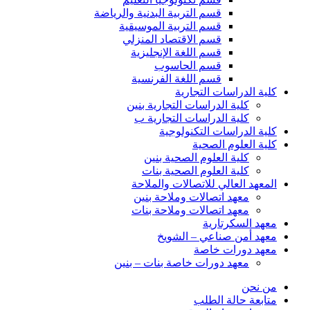
قسم التربية البدنية والرياضة
قسم التربية الموسيقية
قسم الاقتصاد المنزلي
قسم اللغة الإنجليزية
قسم الحاسوب
قسم اللغة الفرنسية
كلية الدراسات التجارية
كلية الدراسات التجارية بنين
كلية الدراسات التجارية ب
كلية الدراسات التكنولوجية
كلية العلوم الصحية
كلية العلوم الصحية بنين
كلية العلوم الصحية بنات
المعهد العالي للاتصالات والملاحة
معهد اتصالات وملاحة بنين
معهد اتصالات وملاحة بنات
معهد السكرتارية
معهد أمن صناعي – الشويخ
معهد دورات خاصة
معهد دورات خاصة بنات – بنين
من نحن
متابعة حالة الطلب