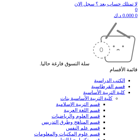
لا تمتلك حساب بعد ؟ سجل الان
0
0
0.000
د.ك
سلة التسوق فارغة حاليا.
قائمة الأقسام
الكتب الدراسية
قسم القرطاسية
كلية التربية الأساسية
كلية التربية الأساسية بنات
قسم التربية الإسلامية
قسم اللغة العربية
قسم العلوم والرياضيات
قسم المناهج وطرق التدريس
قسم علم النفس
قسم علوم المكتبات والمعلومات
قسم تكنولوجيا التعليم