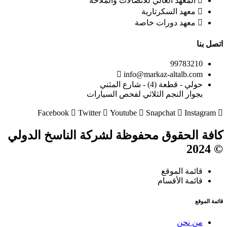
المعهد العالي للاتصالات والملاحة
معهد السكرتارية
معهد دورات خاصة
اتصل بنا
99783210
info@markaz-altalb.com
حولي - قطعة (4) - شارع المثني
بجوار النجم الثلاثي لفحص السيارات
Facebook
Twitter
Youtube
Snapchat
Instagram
كافة الحقوق محفوظة لشركة الناسخ الدولي
© 2024
قائمة الموقع
قائمة الأقسام
قائمة الموقع
من نحن