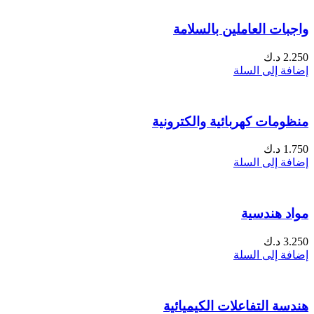
واجبات العاملين بالسلامة
2.250
د.ك
إضافة إلى السلة
منظومات كهربائية والكترونية
1.750
د.ك
إضافة إلى السلة
مواد هندسية
3.250
د.ك
إضافة إلى السلة
هندسة التفاعلات الكيميائية