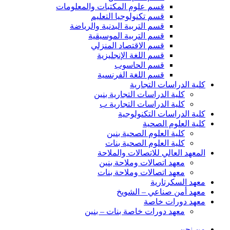
قسم علوم المكتبات والمعلومات
قسم تكنولوجيا التعليم
قسم التربية البدنية والرياضة
قسم التربية الموسيقية
قسم الاقتصاد المنزلي
قسم اللغة الإنجليزية
قسم الحاسوب
قسم اللغة الفرنسية
كلية الدراسات التجارية
كلية الدراسات التجارية بنين
كلية الدراسات التجارية ب
كلية الدراسات التكنولوجية
كلية العلوم الصحية
كلية العلوم الصحية بنين
كلية العلوم الصحية بنات
المعهد العالي للاتصالات والملاحة
معهد اتصالات وملاحة بنين
معهد اتصالات وملاحة بنات
معهد السكرتارية
معهد أمن صناعي – الشويخ
معهد دورات خاصة
معهد دورات خاصة بنات – بنين
من نحن