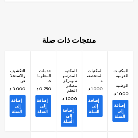
منتجات ذات صلة
المكتبات
المكتبات
المكتبة
خدمات
التكشيف
القومية
المتخصص
المدرسي
المعلوما
والاستخلا
-
ة
ة ومركز
ت
ص
الوطنية
مصادر
1.000
د.ك
0.750
د.ك
3.000
د.ك
التعلم
1.000
د.ك
1.000
د.ك
إضافة
إضافة
إضافة
إضافة
إلى
إلى
إلى
إضافة
إلى
السلة
السلة
السلة
إلى
السلة
السلة