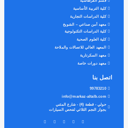
قسم القرطاسية
كلية التربية الأساسية
كلية الدراسات التجارية
معهد أمن صناعي – الشويخ
كلية الدراسات التكنولوجية
كلية العلوم الصحية
المعهد العالي للاتصالات والملاحة
معهد السكرتارية
معهد دورات خاصة
اتصل بنا
99783210
info@markaz-altalb.com
حولي - قطعة (4) - شارع المثني
بجوار النجم الثلاثي لفحص السيارات