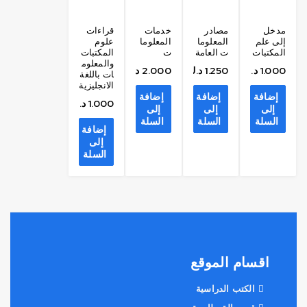
مدخل
مصادر
خدمات
قراءات
إلى علم
المعلوما
المعلوما
علوم
المكتبات
ت العامة
ت
المكتبات
والمعلوم
1.000
د.ك
1.250
د.ك
2.000
د.ك
ات باللغة
الانجليزية
إضافة
إضافة
إضافة
1.000
د.ك
إلى
إلى
إلى
السلة
السلة
السلة
إضافة
إلى
السلة
اقسام الموقع
الكتب الدراسية