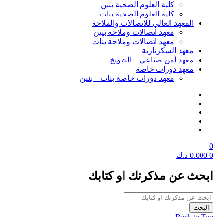
كلية العلوم الصحية بنين
كلية العلوم الصحية بنات
المعهد العالي للاتصالات والملاحة
معهد اتصالات وملاحة بنين
معهد اتصالات وملاحة بنات
معهد السكرتارية
معهد أمن صناعي – الشويخ
معهد دورات خاصة
معهد دورات خاصة بنات – بنين
0
0
0.000
د.ك
ابحث عن مذكرتك او كتابك
Back to Top