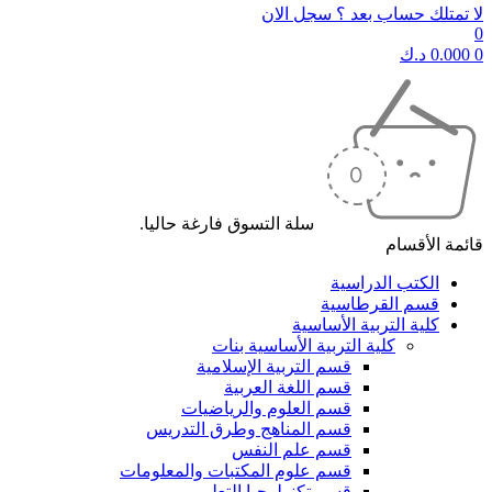
لا تمتلك حساب بعد ؟ سجل الان
0
0
0.000
د.ك
سلة التسوق فارغة حاليا.
قائمة الأقسام
الكتب الدراسية
قسم القرطاسية
كلية التربية الأساسية
كلية التربية الأساسية بنات
قسم التربية الإسلامية
قسم اللغة العربية
قسم العلوم والرياضيات
قسم المناهج وطرق التدريس
قسم علم النفس
قسم علوم المكتبات والمعلومات
قسم تكنولوجيا التعليم