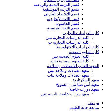
قسم التربية البدنية والرياضة
قسم التربية الموسيقية
قسم الاقتصاد المنزلي
قسم اللغة الإنجليزية
قسم الحاسوب
قسم اللغة الفرنسية
كلية الدراسات التجارية
كلية الدراسات التجارية بنين
كلية الدراسات التجارية ب
كلية الدراسات التكنولوجية
كلية العلوم الصحية
كلية العلوم الصحية بنين
كلية العلوم الصحية بنات
المعهد العالي للاتصالات والملاحة
معهد اتصالات وملاحة بنين
معهد اتصالات وملاحة بنات
معهد السكرتارية
معهد أمن صناعي – الشويخ
معهد دورات خاصة
معهد دورات خاصة بنات – بنين
من نحن
متابعة حالة الطلب