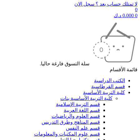
لا تمتلك حساب بعد ؟ سجل الان
0
0
0.000
د.ك
سلة التسوق فارغة حاليا.
قائمة الأقسام
الكتب الدراسية
قسم القرطاسية
كلية التربية الأساسية
كلية التربية الأساسية بنات
قسم التربية الإسلامية
قسم اللغة العربية
قسم العلوم والرياضيات
قسم المناهج وطرق التدريس
قسم علم النفس
قسم علوم المكتبات والمعلومات
قسم تكنولوجيا التعليم