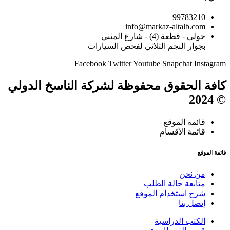
99783210
info@markaz-altalb.com
حولي - قطعة (4) - شارع المثني
بجوار النجم الثلاثي لفحص السيارات
Facebook
Twitter
Youtube
Snapchat
Instagram
كافة الحقوق محفوظة لشركة الناسخ الدولي
© 2024
قائمة الموقع
قائمة الأقسام
قائمة الموقع
من نحن
متابعة حالة الطلب
شرح استخدام الموقع
إتصل بنا
الكتب الدراسية