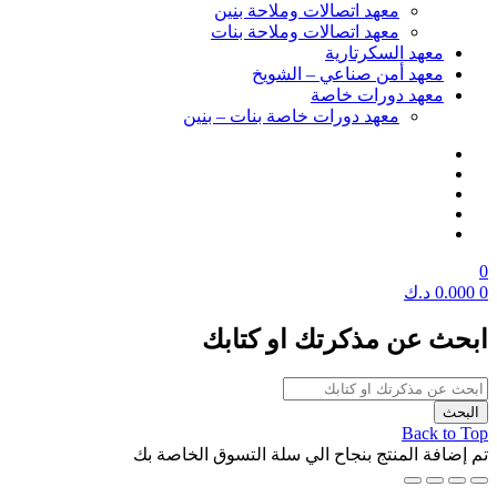
معهد اتصالات وملاحة بنين
معهد اتصالات وملاحة بنات
معهد السكرتارية
معهد أمن صناعي – الشويخ
معهد دورات خاصة
معهد دورات خاصة بنات – بنين
0
0
0.000
د.ك
ابحث عن مذكرتك او كتابك
Back to Top
تم إضافة المنتج بنجاح الي سلة التسوق الخاصة بك