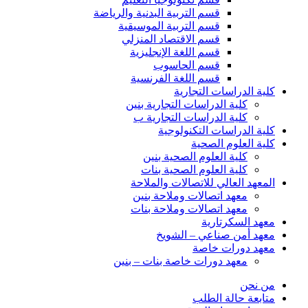
قسم التربية البدنية والرياضة
قسم التربية الموسيقية
قسم الاقتصاد المنزلي
قسم اللغة الإنجليزية
قسم الحاسوب
قسم اللغة الفرنسية
كلية الدراسات التجارية
كلية الدراسات التجارية بنين
كلية الدراسات التجارية ب
كلية الدراسات التكنولوجية
كلية العلوم الصحية
كلية العلوم الصحية بنين
كلية العلوم الصحية بنات
المعهد العالي للاتصالات والملاحة
معهد اتصالات وملاحة بنين
معهد اتصالات وملاحة بنات
معهد السكرتارية
معهد أمن صناعي – الشويخ
معهد دورات خاصة
معهد دورات خاصة بنات – بنين
من نحن
متابعة حالة الطلب