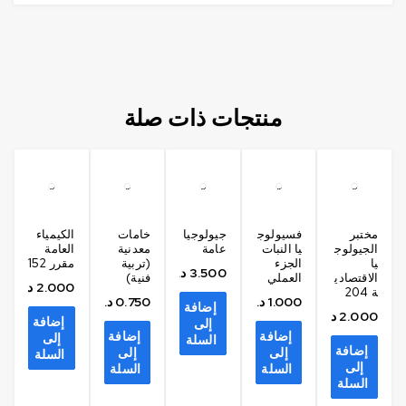
منتجات ذات صلة
مختبر
فسيولوج
جيولوجيا
خامات
الكيمياء
الجيولوج
يا النبات
عامة
معدنية
العامة
يا
الجزء
(تربية
مقرر 152
3.500
د.ك
الاقتصادي
العملي
فنية)
2.000
د.ك
ة 204
1.000
د.ك
0.750
د.ك
إضافة
2.000
د.ك
إضافة
إلى
إضافة
إضافة
إلى
السلة
إضافة
إلى
إلى
السلة
إلى
السلة
السلة
السلة