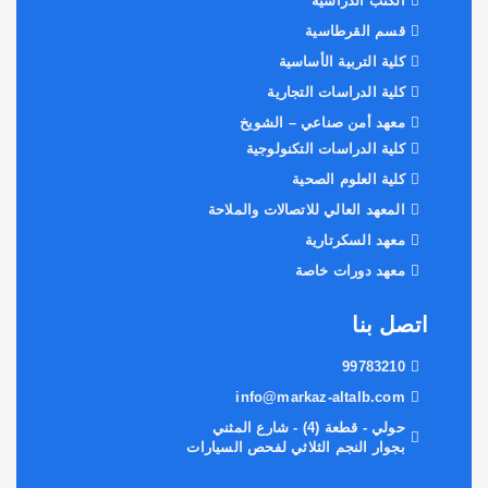
الكتب الدراسية
قسم القرطاسية
كلية التربية الأساسية
كلية الدراسات التجارية
معهد أمن صناعي – الشويخ
كلية الدراسات التكنولوجية
كلية العلوم الصحية
المعهد العالي للاتصالات والملاحة
معهد السكرتارية
معهد دورات خاصة
اتصل بنا
99783210
info@markaz-altalb.com
حولي - قطعة (4) - شارع المثني
بجوار النجم الثلاثي لفحص السيارات