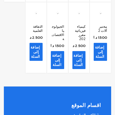
مختبر
كيمياء
الجيولوج
الثقافة
آلات 2
فيزيائية
يا
العلمية
مقرر
الاقتصادي
1.500
د.ك
2.500
د.ك
202
ة
2.500
د.ك
1.500
د.ك
إضافة
إضافة
إلى
إلى
إضافة
إضافة
السلة
السلة
إلى
إلى
السلة
السلة
اقسام الموقع