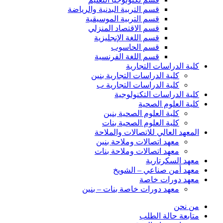
قسم التربية البدنية والرياضة
قسم التربية الموسيقية
قسم الاقتصاد المنزلي
قسم اللغة الإنجليزية
قسم الحاسوب
قسم اللغة الفرنسية
كلية الدراسات التجارية
كلية الدراسات التجارية بنين
كلية الدراسات التجارية ب
كلية الدراسات التكنولوجية
كلية العلوم الصحية
كلية العلوم الصحية بنين
كلية العلوم الصحية بنات
المعهد العالي للاتصالات والملاحة
معهد اتصالات وملاحة بنين
معهد اتصالات وملاحة بنات
معهد السكرتارية
معهد أمن صناعي – الشويخ
معهد دورات خاصة
معهد دورات خاصة بنات – بنين
من نحن
متابعة حالة الطلب