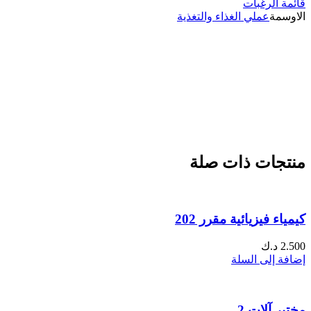
قائمة الرغبات
الاوسمة
عملي الغذاء والتغذية
منتجات ذات صلة
كيمياء فيزيائية مقرر 202
2.500
د.ك
إضافة إلى السلة
مختبر آلات 2