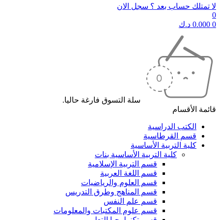
لا تمتلك حساب بعد ؟ سجل الان
0
0
0.000
د.ك
سلة التسوق فارغة حاليا.
قائمة الأقسام
الكتب الدراسية
قسم القرطاسية
كلية التربية الأساسية
كلية التربية الأساسية بنات
قسم التربية الإسلامية
قسم اللغة العربية
قسم العلوم والرياضيات
قسم المناهج وطرق التدريس
قسم علم النفس
قسم علوم المكتبات والمعلومات
قسم تكنولوجيا التعليم