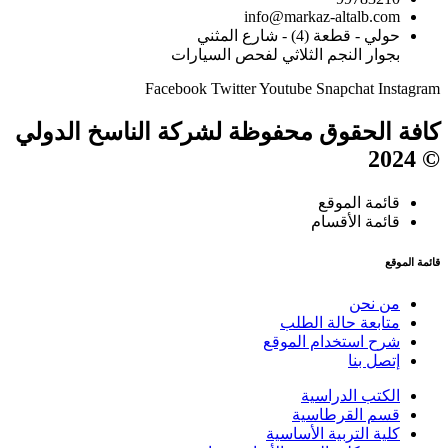
info@markaz-altalb.com
حولي - قطعة (4) - شارع المثني
بجوار النجم الثلاثي لفحص السيارات
Facebook
Twitter
Youtube
Snapchat
Instagram
كافة الحقوق محفوظة لشركة الناسخ الدولي
© 2024
قائمة الموقع
قائمة الأقسام
قائمة الموقع
من نحن
متابعة حالة الطلب
شرح استخدام الموقع
إتصل بنا
الكتب الدراسية
قسم القرطاسية
كلية التربية الأساسية