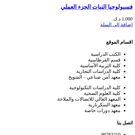
فسيولوجيا النبات الجزء العملي
1.000
د.ك
إضافة إلى السلة
اقسام الموقع
الكتب الدراسية
قسم القرطاسية
كلية التربية الأساسية
كلية الدراسات التجارية
معهد أمن صناعي – الشويخ
كلية الدراسات التكنولوجية
كلية العلوم الصحية
المعهد العالي للاتصالات والملاحة
معهد السكرتارية
معهد دورات خاصة
اتصل بنا
99783210