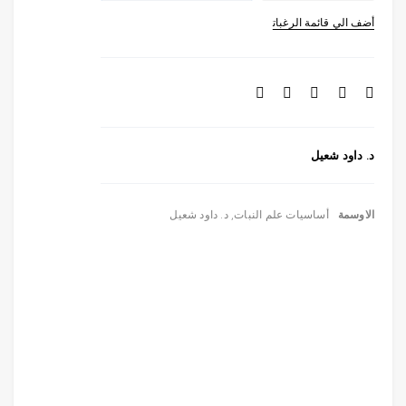
د. داود شعيل
الاوسمة
أساسيات علم النبات
,
د. داود شعيل