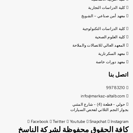
كلية الدراسات التجارية
معهد أمن صناعي – الشويخ
كلية الدراسات التكنولوجية
كلية العلوم الصحية
المعهد العالي للاتصالات والملاحة
معهد السكرتارية
معهد دورات خاصة
اتصل بنا
99783210
info@markaz-altalb.com
حولي - قطعة (4) - شارع المثني
بجوار النجم الثلاثي لفحص السيارات
Facebook
Twitter
Youtube
Snapchat
Instagram
كافة الحقوق محفوظة لشركة الناسخ