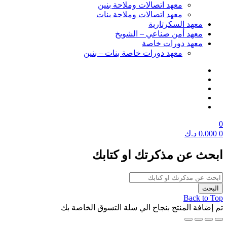
معهد اتصالات وملاحة بنين
معهد اتصالات وملاحة بنات
معهد السكرتارية
معهد أمن صناعي – الشويخ
معهد دورات خاصة
معهد دورات خاصة بنات – بنين
0
0
0.000
د.ك
ابحث عن مذكرتك او كتابك
Back to Top
تم إضافة المنتج بنجاح الي سلة التسوق الخاصة بك