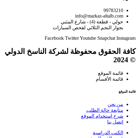
99783210
info@markaz-altalb.com
حولي - قطعة (4) - شارع المثني
بجوار النجم الثلاثي لفحص السيارات
Facebook
Twitter
Youtube
Snapchat
Instagram
كافة الحقوق محفوظة لشركة الناسخ الدولي
© 2024
قائمة الموقع
قائمة الأقسام
قائمة الموقع
من نحن
متابعة حالة الطلب
شرح استخدام الموقع
إتصل بنا
الكتب الدراسية