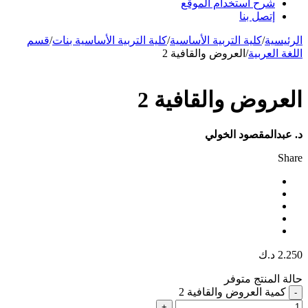
شرح استخدام الموقع
إتصل بنا
الرئيسية
/
كلية التربية الأساسية
/
كلية التربية الأساسية بنات
/
قسم
اللغة العربية
/
العروض والقافية 2
العروض والقافية 2
د. عبدالمقصود الخولي
Share
2.250
د.ك
حالة المنتج
متوفر
كمية العروض والقافية 2