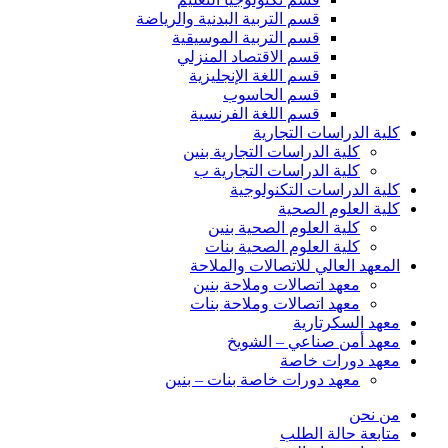
قسم التربية البدنية والرياضة
قسم التربية الموسيقية
قسم الاقتصاد المنزلي
قسم اللغة الإنجليزية
قسم الحاسوب
قسم اللغة الفرنسية
كلية الدراسات التجارية
كلية الدراسات التجارية بنين
كلية الدراسات التجارية ب
كلية الدراسات التكنولوجية
كلية العلوم الصحية
كلية العلوم الصحية بنين
كلية العلوم الصحية بنات
المعهد العالي للاتصالات والملاحة
معهد اتصالات وملاحة بنين
معهد اتصالات وملاحة بنات
معهد السكرتارية
معهد أمن صناعي – الشويخ
معهد دورات خاصة
معهد دورات خاصة بنات – بنين
من نحن
متابعة حالة الطلب