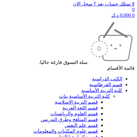
لا تمتلك حساب بعد ؟ سجل الان
0
0
0.000
د.ك
سلة التسوق فارغة حاليا.
قائمة الأقسام
الكتب الدراسية
قسم القرطاسية
كلية التربية الأساسية
كلية التربية الأساسية بنات
قسم التربية الإسلامية
قسم اللغة العربية
قسم العلوم والرياضيات
قسم المناهج وطرق التدريس
قسم علم النفس
قسم علوم المكتبات والمعلومات
قسم تكنولوجيا التعليم