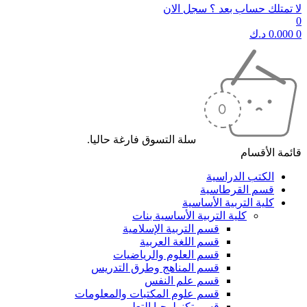
لا تمتلك حساب بعد ؟ سجل الان
0
0
0.000
د.ك
سلة التسوق فارغة حاليا.
قائمة الأقسام
الكتب الدراسية
قسم القرطاسية
كلية التربية الأساسية
كلية التربية الأساسية بنات
قسم التربية الإسلامية
قسم اللغة العربية
قسم العلوم والرياضيات
قسم المناهج وطرق التدريس
قسم علم النفس
قسم علوم المكتبات والمعلومات
قسم تكنولوجيا التعليم