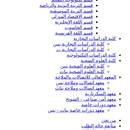
قسم التربية البدنية والرياضة
قسم التربية الموسيقية
قسم الاقتصاد المنزلي
قسم اللغة الإنجليزية
قسم الحاسوب
قسم اللغة الفرنسية
كلية الدراسات التجارية
كلية الدراسات التجارية بنين
كلية الدراسات التجارية ب
كلية الدراسات التكنولوجية
كلية العلوم الصحية
كلية العلوم الصحية بنين
كلية العلوم الصحية بنات
المعهد العالي للاتصالات والملاحة
معهد اتصالات وملاحة بنين
معهد اتصالات وملاحة بنات
معهد السكرتارية
معهد أمن صناعي – الشويخ
معهد دورات خاصة
معهد دورات خاصة بنات – بنين
من نحن
متابعة حالة الطلب