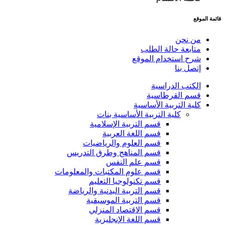
قائمة الموقع
من نحن
متابعة حالة الطلب
شرح استخدام الموقع
إتصل بنا
الكتب الدراسية
قسم القرطاسية
كلية التربية الأساسية
كلية التربية الأساسية بنات
قسم التربية الإسلامية
قسم اللغة العربية
قسم العلوم والرياضيات
قسم المناهج وطرق التدريس
قسم علم النفس
قسم علوم المكتبات والمعلومات
قسم تكنولوجيا التعليم
قسم التربية البدنية والرياضة
قسم التربية الموسيقية
قسم الاقتصاد المنزلي
قسم اللغة الإنجليزية