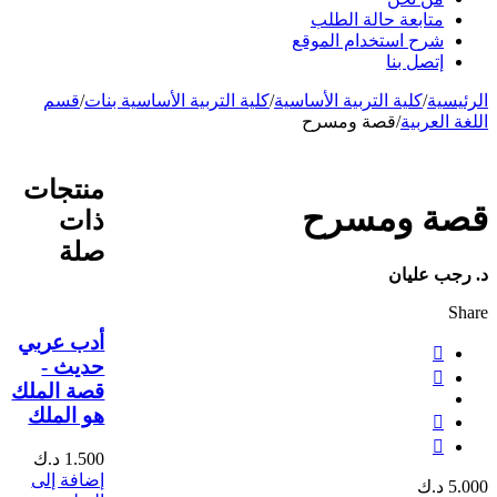
متابعة حالة الطلب
شرح استخدام الموقع
إتصل بنا
الرئيسية
/
كلية التربية الأساسية
/
كلية التربية الأساسية بنات
/
قسم
اللغة العربية
/
قصة ومسرح
منتجات
قصة ومسرح
ذات
صلة
د. رجب عليان
Share
أدب عربي
حديث -
قصة الملك
هو الملك
1.500
د.ك
إضافة إلى
5.000
د.ك