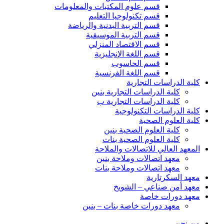
قسم علوم المكتبات والمعلومات
قسم تكنولوجيا التعليم
قسم التربية البدنية والرياضة
قسم التربية الموسيقية
قسم الاقتصاد المنزلي
قسم اللغة الإنجليزية
قسم الحاسوب
قسم اللغة الفرنسية
كلية الدراسات التجارية
كلية الدراسات التجارية بنين
كلية الدراسات التجارية ب
كلية الدراسات التكنولوجية
كلية العلوم الصحية
كلية العلوم الصحية بنين
كلية العلوم الصحية بنات
المعهد العالي للاتصالات والملاحة
معهد اتصالات وملاحة بنين
معهد اتصالات وملاحة بنات
معهد السكرتارية
معهد أمن صناعي – الشويخ
معهد دورات خاصة
معهد دورات خاصة بنات – بنين
من نحن