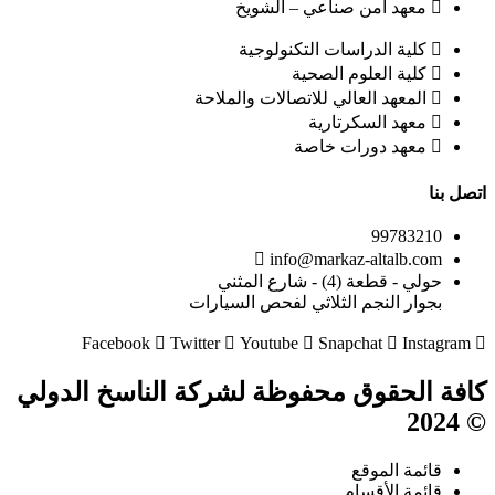
معهد أمن صناعي – الشويخ
كلية الدراسات التكنولوجية
كلية العلوم الصحية
المعهد العالي للاتصالات والملاحة
معهد السكرتارية
معهد دورات خاصة
اتصل بنا
99783210
info@markaz-altalb.com
حولي - قطعة (4) - شارع المثني
بجوار النجم الثلاثي لفحص السيارات
Facebook
Twitter
Youtube
Snapchat
Instagram
كافة الحقوق محفوظة لشركة الناسخ الدولي
© 2024
قائمة الموقع
قائمة الأقسام