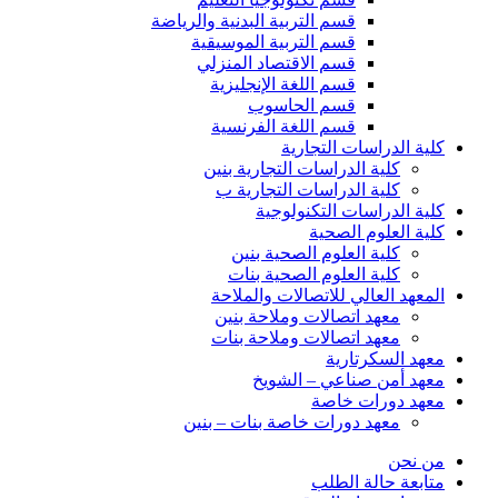
قسم التربية البدنية والرياضة
قسم التربية الموسيقية
قسم الاقتصاد المنزلي
قسم اللغة الإنجليزية
قسم الحاسوب
قسم اللغة الفرنسية
كلية الدراسات التجارية
كلية الدراسات التجارية بنين
كلية الدراسات التجارية ب
كلية الدراسات التكنولوجية
كلية العلوم الصحية
كلية العلوم الصحية بنين
كلية العلوم الصحية بنات
المعهد العالي للاتصالات والملاحة
معهد اتصالات وملاحة بنين
معهد اتصالات وملاحة بنات
معهد السكرتارية
معهد أمن صناعي – الشويخ
معهد دورات خاصة
معهد دورات خاصة بنات – بنين
من نحن
متابعة حالة الطلب