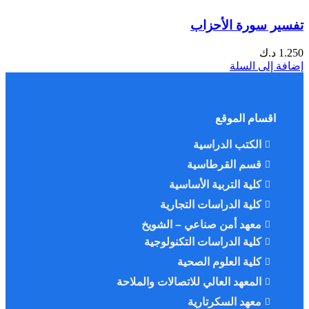
تفسير سورة الأحزاب
1.250
د.ك
إضافة إلى السلة
اقسام الموقع
الكتب الدراسية
قسم القرطاسية
كلية التربية الأساسية
كلية الدراسات التجارية
معهد أمن صناعي – الشويخ
كلية الدراسات التكنولوجية
كلية العلوم الصحية
المعهد العالي للاتصالات والملاحة
معهد السكرتارية