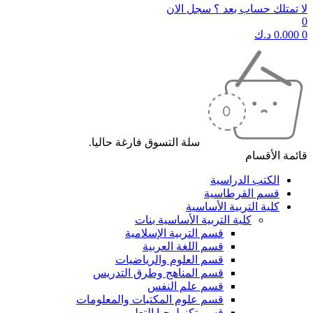
لا تمتلك حساب بعد ؟ سجل الان
0
0
0.000
د.ك
سلة التسوق فارغة حاليا.
قائمة الأقسام
الكتب الدراسية
قسم القرطاسية
كلية التربية الأساسية
كلية التربية الأساسية بنات
قسم التربية الإسلامية
قسم اللغة العربية
قسم العلوم والرياضيات
قسم المناهج وطرق التدريس
قسم علم النفس
قسم علوم المكتبات والمعلومات
قسم تكنولوجيا التعليم