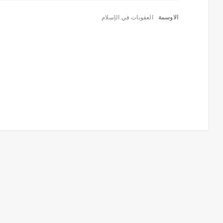
الاوسمة
العقوبات في الإسلام