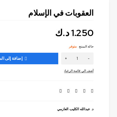
العقوبات في الإسلام
1.250
د.ك
حالة المنتج
متوفر
إضافة إلى ال
د. عبدالله الكليب العازمي