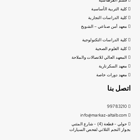
قسم القرطاسية
كلية التربية الأساسية
كلية الدراسات التجارية
معهد أمن صناعي – الشويخ
كلية الدراسات التكنولوجية
كلية العلوم الصحية
المعهد العالي للاتصالات والملاحة
معهد السكرتارية
معهد دورات خاصة
اتصل بنا
99783210
info@markaz-altalb.com
حولي - قطعة (4) - شارع المثني
بجوار النجم الثلاثي لفحص السيارات