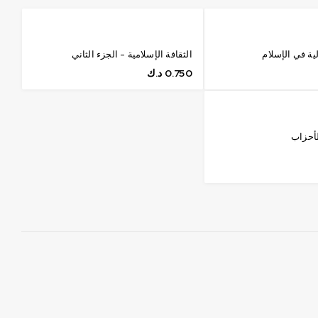
ية في الإسلام
الثقافة الإسلامية - الجزء الثاني
0.750
د.ك
أحزاب