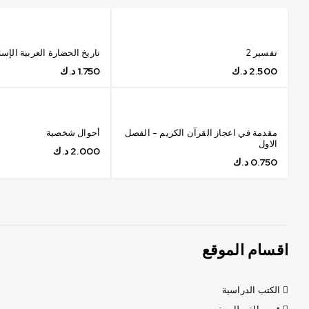
تفسير 2
تاريخ الحضارة العربية الإسل
2.500
د.ك
1.750
د.ك
مقدمة في اعجاز القرآن الكريم - الفصل
أحوال شخصية
الاول
2.000
د.ك
0.750
د.ك
اقسام الموقع
الكتب الدراسية