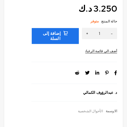
3.250
د.ك
حالة المنتج
متوفر
إضافة إلى
السلة
د. عبدالرؤوف الكمالي
الاوسمة
الأحوال الشخصية