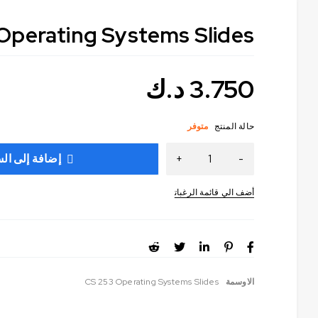
Operating Systems Slides
3.750
د.ك
حالة المنتج
متوفر
إضافة إلى ال
الاوسمة
CS 253 Operating Systems Slides