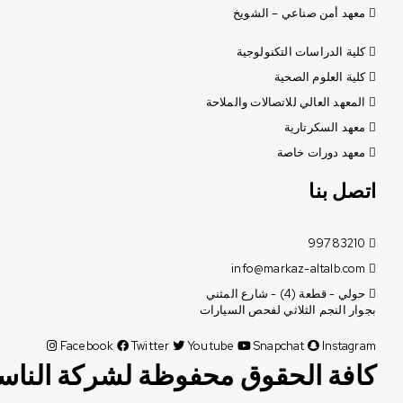
معهد أمن صناعي – الشويخ
كلية الدراسات التكنولوجية
كلية العلوم الصحية
المعهد العالي للاتصالات والملاحة
معهد السكرتارية
معهد دورات خاصة
اتصل بنا
99783210
info@markaz-altalb.com
حولي - قطعة (4) - شارع المثني
بجوار النجم الثلاثي لفحص السيارات
Facebook
Twitter
Youtube
Snapchat
Instagram
كافة الحقوق محفوظة لشركة الناسخ ال