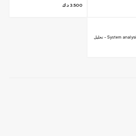
3.500
د.ك
System analysis and design - تحليل