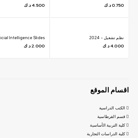
0.750
د.ك
4.500
د.ك
نظم تشغيل - 2024
icial Intelligence Slides
4.000
د.ك
2.000
د.ك
اقسام الموقع
الكتب الدراسية
قسم القرطاسية
كلية التربية الأساسية
كلية الدراسات التجارية