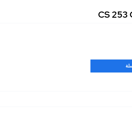
CS 253 
سلة