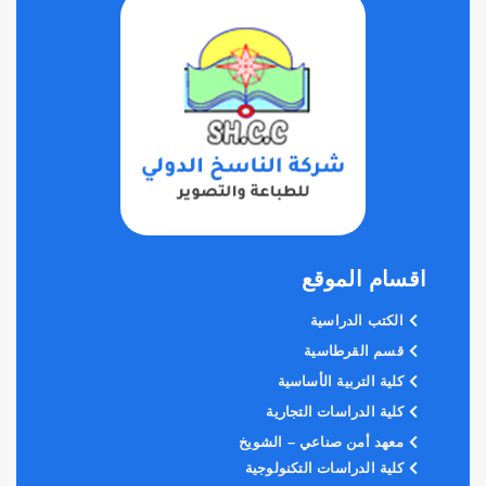
اقسام الموقع
الكتب الدراسية
قسم القرطاسية
كلية التربية الأساسية
كلية الدراسات التجارية
معهد أمن صناعي – الشويخ
كلية الدراسات التكنولوجية