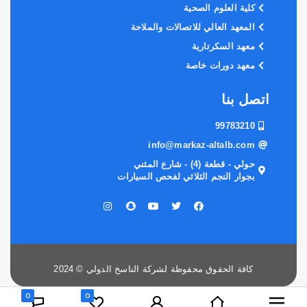
كلية العلوم الصحية
المعهد العالي للاتصالات والملاحة
معهد السكرتارية
معهد دورات خاصة
اتصل بنا
99783210
info@markaz-altalb.com
حولي - قطعة (4) - شارع المثني
بجوار النجم الثلاثي لفحص السيارات
كافة الحقوق محفوظة لشركة الناسخ الدولي © 2024
0
0