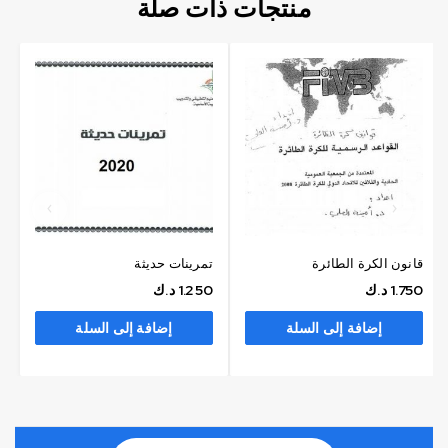
منتجات ذات صلة
قانون الكرة الطائرة
تمرينات حديثة
1.750
د.ك
1.250
د.ك
إضافة إلى السلة
إضافة إلى السلة