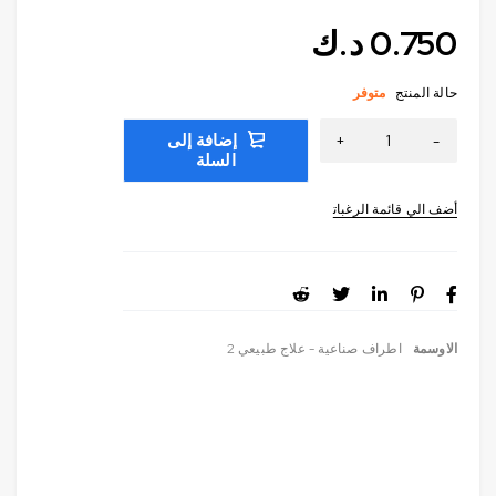
0.750
د.ك
حالة المنتج
متوفر
إضافة إلى
السلة
الاوسمة
اطراف صناعية - علاج طبيعي 2