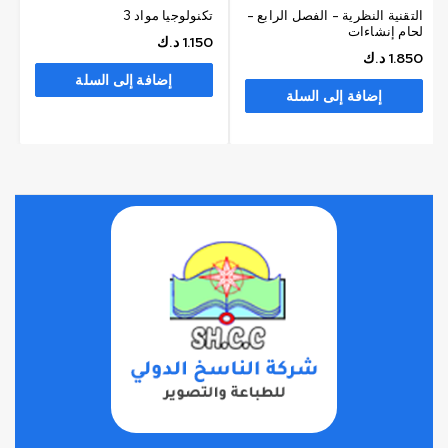
التقنية النظرية - الفصل الرابع -
تكنولوجيا مواد 3
لحام إنشاءات
1.150
د.ك
1.850
د.ك
إضافة إلى السلة
إضافة إلى السلة