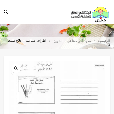
اطراف صناعية – علاج طبيعي
الرئيسية
معهد أمن صناعي - الشويخ
2