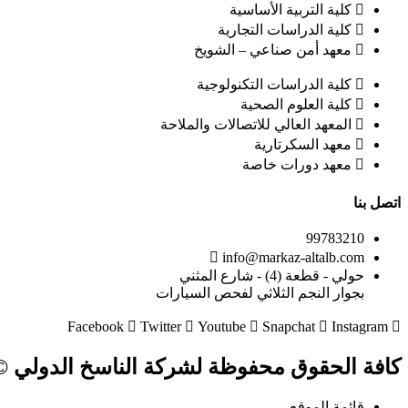
كلية التربية الأساسية
كلية الدراسات التجارية
معهد أمن صناعي – الشويخ
كلية الدراسات التكنولوجية
كلية العلوم الصحية
المعهد العالي للاتصالات والملاحة
معهد السكرتارية
معهد دورات خاصة
اتصل بنا
99783210
info@markaz-altalb.com
حولي - قطعة (4) - شارع المثني
بجوار النجم الثلاثي لفحص السيارات
Facebook
Twitter
Youtube
Snapchat
Instagram
كافة الحقوق محفوظة لشركة الناسخ الدولي © 024
قائمة الموقع