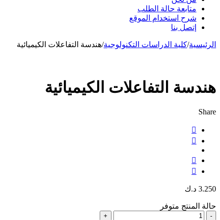
متابعة حالة الطلب
شرح استخدام الموقع
إتصل بنا
الرئيسية
/
كلية الدراسات التكنولوجية
/
هندسة التفاعلات الكيميائية
هندسة التفاعلات الكيميائية
Share
3.250
د.ك
حالة المنتج
متوفر
كمية