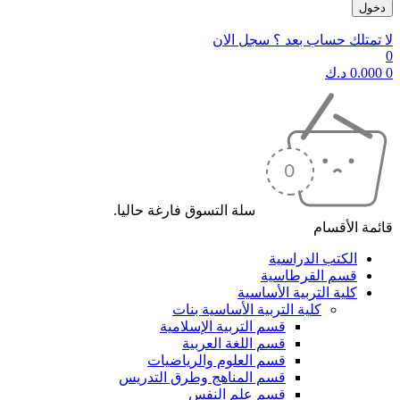
لا تمتلك حساب بعد ؟ سجل الان
0
0
0.000
د.ك
سلة التسوق فارغة حاليا.
قائمة الأقسام
الكتب الدراسية
قسم القرطاسية
كلية التربية الأساسية
كلية التربية الأساسية بنات
قسم التربية الإسلامية
قسم اللغة العربية
قسم العلوم والرياضيات
قسم المناهج وطرق التدريس
قسم علم النفس