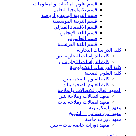
قسم علوم المكتبات والمعلومات
قسم تكنولوجيا التعليم
قسم التربية البدنية والرياضة
قسم التربية الموسيقية
قسم الاقتصاد المنزلي
قسم اللغة الإنجليزية
قسم الحاسوب
قسم اللغة الفرنسية
كلية الدراسات التجارية
كلية الدراسات التجارية بنين
كلية الدراسات التجارية ب
كلية الدراسات التكنولوجية
كلية العلوم الصحية
كلية العلوم الصحية بنين
كلية العلوم الصحية بنات
المعهد العالي للاتصالات والملاحة
معهد اتصالات وملاحة بنين
معهد اتصالات وملاحة بنات
معهد السكرتارية
معهد أمن صناعي – الشويخ
معهد دورات خاصة
معهد دورات خاصة بنات – بنين
من نحن