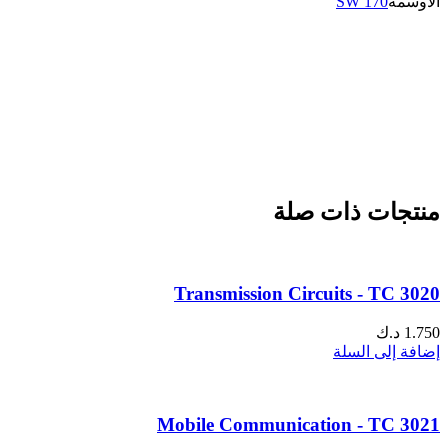
الاوسمة
SW 170
منتجات ذات صلة
Transmission Circuits - TC 3020
1.750
د.ك
إضافة إلى السلة
Mobile Communication - TC 3021