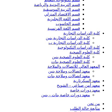
قسم التربية البدنية والرياضة
قسم التربية الموسيقية
قسم الاقتصاد المنزلي
قسم اللغة الإنجليزية
قسم الحاسوب
قسم اللغة الفرنسية
كلية الدراسات التجارية
كلية الدراسات التجارية بنين
كلية الدراسات التجارية ب
كلية الدراسات التكنولوجية
كلية العلوم الصحية
كلية العلوم الصحية بنين
كلية العلوم الصحية بنات
المعهد العالي للاتصالات والملاحة
معهد اتصالات وملاحة بنين
معهد اتصالات وملاحة بنات
معهد السكرتارية
معهد أمن صناعي – الشويخ
معهد دورات خاصة
معهد دورات خاصة بنات – بنين
من نحن
متابعة حالة الطلب