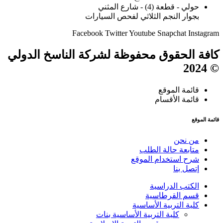
حولي - قطعة (4) - شارع المثني
بجوار النجم الثلاثي لفحص السيارات
Facebook
Twitter
Youtube
Snapchat
Instagram
كافة الحقوق محفوظة لشركة الناسخ الدولي
© 2024
قائمة الموقع
قائمة الأقسام
قائمة الموقع
من نحن
متابعة حالة الطلب
شرح استخدام الموقع
إتصل بنا
الكتب الدراسية
قسم القرطاسية
كلية التربية الأساسية
كلية التربية الأساسية بنات