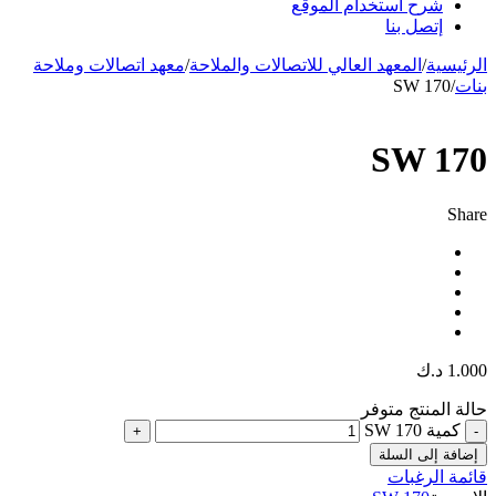
شرح استخدام الموقع
إتصل بنا
الرئيسية
/
المعهد العالي للاتصالات والملاحة
/
معهد اتصالات وملاحة
بنات
/
SW 170
SW 170
Share
1.000
د.ك
حالة المنتج
متوفر
كمية SW 170
إضافة إلى السلة
قائمة الرغبات