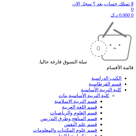
لا تمتلك حساب بعد ؟ سجل الان
0
0
0.000
د.ك
سلة التسوق فارغة حاليا.
قائمة الأقسام
الكتب الدراسية
قسم القرطاسية
كلية التربية الأساسية
كلية التربية الأساسية بنات
قسم التربية الإسلامية
قسم اللغة العربية
قسم العلوم والرياضيات
قسم المناهج وطرق التدريس
قسم علم النفس
قسم علوم المكتبات والمعلومات
قسم تكنولوجيا التعليم