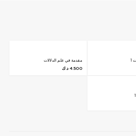
 1
مقدمة في علم الدلالات
4.500
د.ك