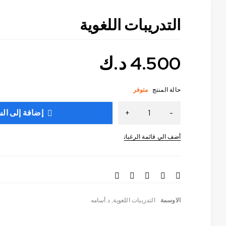
التدريبات اللغوية
4.500
د.ك
حالة المنتج
متوفر
إضافة إلى ال
الاوسمة
التدريبات اللغوية
,
د.أسامه