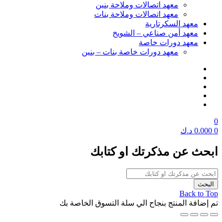
معهد اتصالات وملاحة بنين
معهد اتصالات وملاحة بنات
معهد السكرتارية
معهد أمن صناعي – الشويخ
معهد دورات خاصة
معهد دورات خاصة بنات – بنين
0
0
0.000
د.ك
ابحث عن مذكرتك او كتابك
Back to Top
تم إضافة المنتج بنجاح الي سلة التسوق الخاصة بك