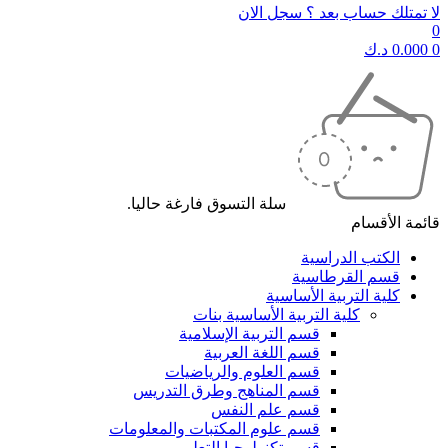
لا تمتلك حساب بعد ؟ سجل الان
0
0
0.000
د.ك
سلة التسوق فارغة حاليا.
قائمة الأقسام
الكتب الدراسية
قسم القرطاسية
كلية التربية الأساسية
كلية التربية الأساسية بنات
قسم التربية الإسلامية
قسم اللغة العربية
قسم العلوم والرياضيات
قسم المناهج وطرق التدريس
قسم علم النفس
قسم علوم المكتبات والمعلومات
قسم تكنولوجيا التعليم