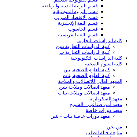
قسم التربية البدنية والرياضة
قسم التربية الموسيقية
قسم الاقتصاد المنزلي
قسم اللغة الإنجليزية
قسم الحاسوب
قسم اللغة الفرنسية
كلية الدراسات التجارية
كلية الدراسات التجارية بنين
كلية الدراسات التجارية ب
كلية الدراسات التكنولوجية
كلية العلوم الصحية
كلية العلوم الصحية بنين
كلية العلوم الصحية بنات
المعهد العالي للاتصالات والملاحة
معهد اتصالات وملاحة بنين
معهد اتصالات وملاحة بنات
معهد السكرتارية
معهد أمن صناعي – الشويخ
معهد دورات خاصة
معهد دورات خاصة بنات – بنين
من نحن
متابعة حالة الطلب