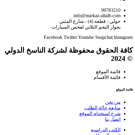
99783210
info@markaz-altalb.com
حولي - قطعة (4) - شارع المثني
بجوار النجم الثلاثي لفحص السيارات
Facebook
Twitter
Youtube
Snapchat
Instagram
كافة الحقوق محفوظة لشركة الناسخ الدولي
© 2024
قائمة الموقع
قائمة الأقسام
قائمة الموقع
من نحن
متابعة حالة الطلب
شرح استخدام الموقع
إتصل بنا
الكتب الدراسية