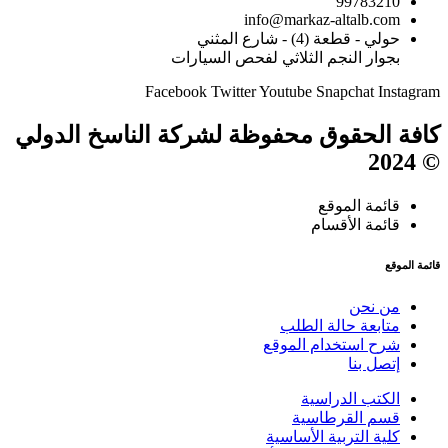
99783210
info@markaz-altalb.com
حولي - قطعة (4) - شارع المثني
بجوار النجم الثلاثي لفحص السيارات
Facebook
Twitter
Youtube
Snapchat
Instagram
كافة الحقوق محفوظة لشركة الناسخ الدولي
© 2024
قائمة الموقع
قائمة الأقسام
قائمة الموقع
من نحن
متابعة حالة الطلب
شرح استخدام الموقع
إتصل بنا
الكتب الدراسية
قسم القرطاسية
كلية التربية الأساسية