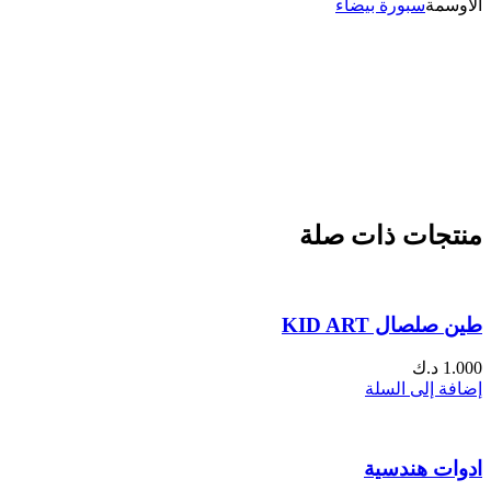
الاوسمة
سبورة بيضاء
منتجات ذات صلة
طين صلصال KID ART
1.000
د.ك
إضافة إلى السلة
ادوات هندسية