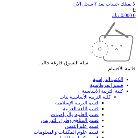
لا تمتلك حساب بعد ؟ سجل الان
0
0
0.000
د.ك
سلة التسوق فارغة حاليا.
قائمة الأقسام
الكتب الدراسية
قسم القرطاسية
كلية التربية الأساسية
كلية التربية الأساسية بنات
قسم التربية الإسلامية
قسم اللغة العربية
قسم العلوم والرياضيات
قسم المناهج وطرق التدريس
قسم علم النفس
قسم علوم المكتبات والمعلومات
قسم تكنولوجيا التعليم