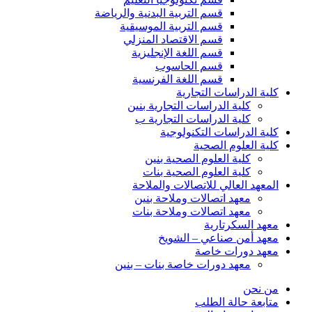
قسم التربية البدنية والرياضة
قسم التربية الموسيقية
قسم الاقتصاد المنزلي
قسم اللغة الإنجليزية
قسم الحاسوب
قسم اللغة الفرنسية
كلية الدراسات التجارية
كلية الدراسات التجارية بنين
كلية الدراسات التجارية ب
كلية الدراسات التكنولوجية
كلية العلوم الصحية
كلية العلوم الصحية بنين
كلية العلوم الصحية بنات
المعهد العالي للاتصالات والملاحة
معهد اتصالات وملاحة بنين
معهد اتصالات وملاحة بنات
معهد السكرتارية
معهد أمن صناعي – الشويخ
معهد دورات خاصة
معهد دورات خاصة بنات – بنين
من نحن
متابعة حالة الطلب