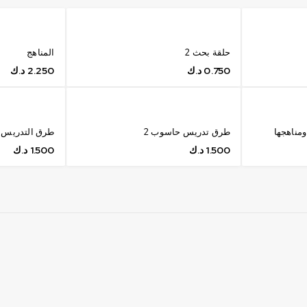
حلقة بحث 2
المناهج
0.750
د.ك
2.250
د.ك
ومناهجها
طرق تدريس حاسوب 2
طرق التدريس ا
1.500
د.ك
1.500
د.ك