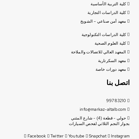
كلية التربية الأساسية
كلية الدراسات التجارية
معهد أمن صناعي – الشويخ
كلية الدراسات التكنولوجية
كلية العلوم الصحية
المعهد العالي للاتصالات والملاحة
معهد السكرتارية
معهد دورات خاصة
اتصل بنا
99783210
info@markaz-altalb.com
حولي - قطعة (4) - شارع المثني
بجوار النجم الثلاثي لفحص السيارات
Facebook
Twitter
Youtube
Snapchat
Instagram