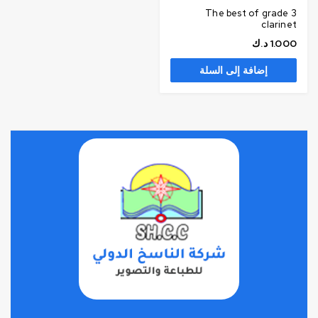
The best of grade 3
clarinet
1.000
د.ك
إضافة إلى السلة