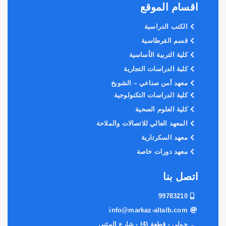
اقسام الموقع
الكتب الدراسية
قسم القرطاسية
كلية التربية الأساسية
كلية الدراسات التجارية
معهد أمن صناعي – الشويخ
كلية الدراسات التكنولوجية
كلية العلوم الصحية
المعهد العالي للاتصالات والملاحة
معهد السكرتارية
معهد دورات خاصة
اتصل بنا
99783210
info@markaz-altalb.com
حولي - قطعة (4) - شارع المثني