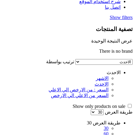
شرح استخدام الموقع
إتصل بنا
Show filters
تصفية المنتجات
عرض النتيجة الوحيدة
There is no brand
ترتيب بواسطة
الاحدث
الاشهر
الاحدث
السعر : من الارخص الي الاعلي
السعر من الاعلي الي الارخص
Show only products on sale
طريقة العرض
طريقة العرض
30
30
60