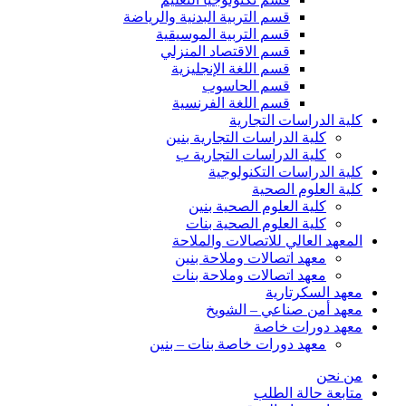
قسم التربية البدنية والرياضة
قسم التربية الموسيقية
قسم الاقتصاد المنزلي
قسم اللغة الإنجليزية
قسم الحاسوب
قسم اللغة الفرنسية
كلية الدراسات التجارية
كلية الدراسات التجارية بنين
كلية الدراسات التجارية ب
كلية الدراسات التكنولوجية
كلية العلوم الصحية
كلية العلوم الصحية بنين
كلية العلوم الصحية بنات
المعهد العالي للاتصالات والملاحة
معهد اتصالات وملاحة بنين
معهد اتصالات وملاحة بنات
معهد السكرتارية
معهد أمن صناعي – الشويخ
معهد دورات خاصة
معهد دورات خاصة بنات – بنين
من نحن
متابعة حالة الطلب