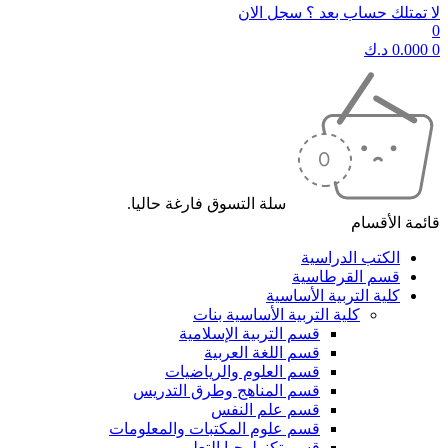
لا تمتلك حساب بعد ؟ سجل الان
0
0
0.000
د.ك
سلة التسوق فارغة حاليا.
قائمة الأقسام
الكتب الدراسية
قسم القرطاسية
كلية التربية الأساسية
كلية التربية الأساسية بنات
قسم التربية الإسلامية
قسم اللغة العربية
قسم العلوم والرياضيات
قسم المناهج وطرق التدريس
قسم علم النفس
قسم علوم المكتبات والمعلومات
قسم تكنولوجيا التعليم