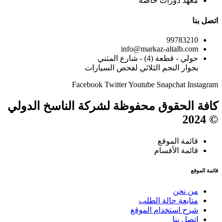
معهد دورات خاصة
اتصل بنا
99783210
info@markaz-altalb.com
حولي - قطعة (4) - شارع المثني
بجوار النجم الثلاثي لفحص السيارات
Facebook
Twitter
Youtube
Snapchat
Instagram
كافة الحقوق محفوظة لشركة الناسخ الدولي
© 2024
قائمة الموقع
قائمة الأقسام
قائمة الموقع
من نحن
متابعة حالة الطلب
شرح استخدام الموقع
إتصل بنا