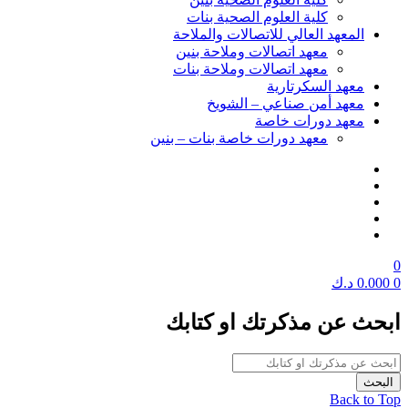
كلية العلوم الصحية بنات
المعهد العالي للاتصالات والملاحة
معهد اتصالات وملاحة بنين
معهد اتصالات وملاحة بنات
معهد السكرتارية
معهد أمن صناعي – الشويخ
معهد دورات خاصة
معهد دورات خاصة بنات – بنين
0
0
0.000
د.ك
ابحث عن مذكرتك او كتابك
Back to Top