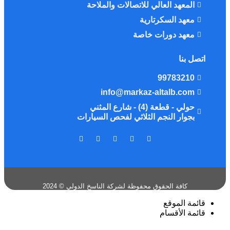
المعهد العالي للاتصالات والملاحة
معهد السكرتارية
معهد دورات خاصة
اتصل بنا
99783210
info@markaz-altalb.com
حولي - قطعة (4) - شارع المثني
بجوار النجم الثلاثي لفحص السيارات
كافة الحقوق محفوظة لشركة الناسخ الدولي © 2024
قائمة الموقع
قائمة الأقسام