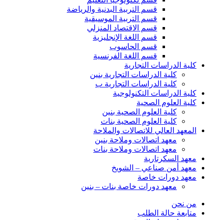
قسم التربية البدنية والرياضة
قسم التربية الموسيقية
قسم الاقتصاد المنزلي
قسم اللغة الإنجليزية
قسم الحاسوب
قسم اللغة الفرنسية
كلية الدراسات التجارية
كلية الدراسات التجارية بنين
كلية الدراسات التجارية ب
كلية الدراسات التكنولوجية
كلية العلوم الصحية
كلية العلوم الصحية بنين
كلية العلوم الصحية بنات
المعهد العالي للاتصالات والملاحة
معهد اتصالات وملاحة بنين
معهد اتصالات وملاحة بنات
معهد السكرتارية
معهد أمن صناعي – الشويخ
معهد دورات خاصة
معهد دورات خاصة بنات – بنين
من نحن
متابعة حالة الطلب