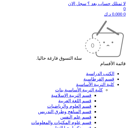
لا تمتلك حساب بعد ؟ سجل الان
0
0
0.000
د.ك
سلة التسوق فارغة حاليا.
قائمة الأقسام
الكتب الدراسية
قسم القرطاسية
كلية التربية الأساسية
كلية التربية الأساسية بنات
قسم التربية الإسلامية
قسم اللغة العربية
قسم العلوم والرياضيات
قسم المناهج وطرق التدريس
قسم علم النفس
قسم علوم المكتبات والمعلومات
قسم تكنولوجيا التعليم