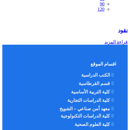
90
120
نقود
قراءة المزيد
اقسام الموقع
الكتب الدراسية
قسم القرطاسية
كلية التربية الأساسية
كلية الدراسات التجارية
معهد أمن صناعي – الشويخ
كلية الدراسات التكنولوجية
كلية العلوم الصحية