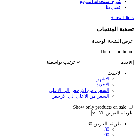
شرح استخدام الموقع
إتصل بنا
Show filters
تصفية المنتجات
عرض النتيجة الوحيدة
There is no brand
ترتيب بواسطة
الاحدث
الاشهر
الاحدث
السعر : من الارخص الي الاعلي
السعر من الاعلي الي الارخص
Show only products on sale
طريقة العرض
طريقة العرض
30
30
60