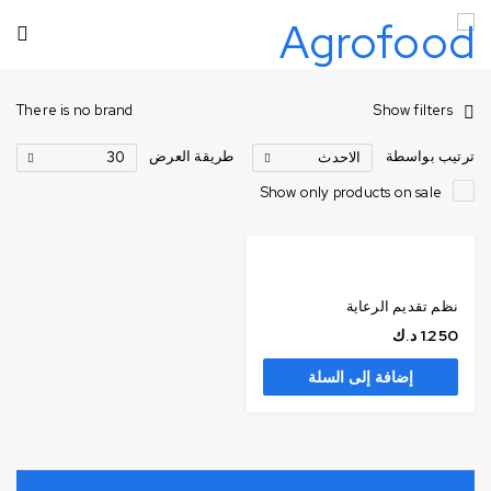
There is no brand
Show filters
ترتيب بواسطة
طريقة العرض
الاحدث
30
Show only products on sale
نظم تقديم الرعاية
1.250
د.ك
إضافة إلى السلة