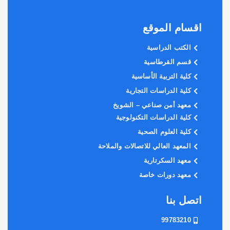
اقسام الموقع
الكتب الدراسية
قسم القرطاسية
كلية التربية الأساسية
كلية الدراسات التجارية
معهد أمن صناعي – الشويخ
كلية الدراسات التكنولوجية
كلية العلوم الصحية
المعهد العالي للاتصالات والملاحة
معهد السكرتارية
معهد دورات خاصة
اتصل بنا
99783210