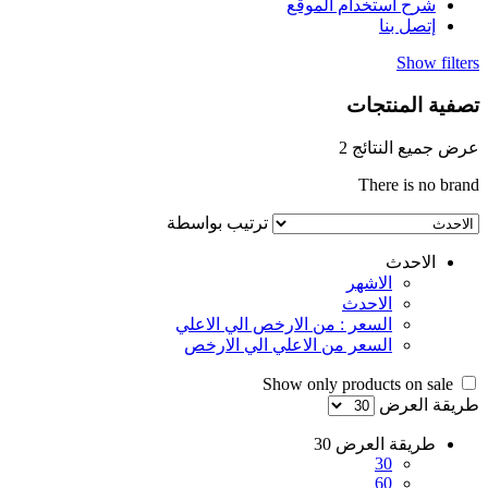
شرح استخدام الموقع
إتصل بنا
Show filters
تصفية المنتجات
عرض جميع النتائج 2
There is no brand
ترتيب بواسطة
الاحدث
الاشهر
الاحدث
السعر : من الارخص الي الاعلي
السعر من الاعلي الي الارخص
Show only products on sale
طريقة العرض
طريقة العرض
30
30
60