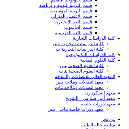
قسم التربية البدنية والرياضة
قسم التربية الموسيقية
قسم الاقتصاد المنزلي
قسم اللغة الإنجليزية
قسم الحاسوب
قسم اللغة الفرنسية
كلية الدراسات التجارية
كلية الدراسات التجارية بنين
كلية الدراسات التجارية ب
كلية الدراسات التكنولوجية
كلية العلوم الصحية
كلية العلوم الصحية بنين
كلية العلوم الصحية بنات
المعهد العالي للاتصالات والملاحة
معهد اتصالات وملاحة بنين
معهد اتصالات وملاحة بنات
معهد السكرتارية
معهد أمن صناعي – الشويخ
معهد دورات خاصة
معهد دورات خاصة بنات – بنين
من نحن
متابعة حالة الطلب