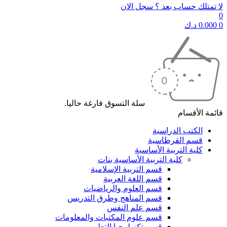
لا تمتلك حساب بعد ؟ سجل الان
0
0
0.000
د.ك
سلة التسوق فارغة حاليا.
قائمة الأقسام
الكتب الدراسية
قسم القرطاسية
كلية التربية الأساسية
كلية التربية الأساسية بنات
قسم التربية الإسلامية
قسم اللغة العربية
قسم العلوم والرياضيات
قسم المناهج وطرق التدريس
قسم علم النفس
قسم علوم المكتبات والمعلومات
قسم تكنولوجيا التعليم