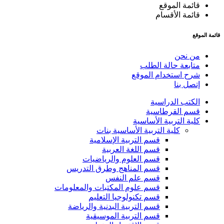
قائمة الموقع
قائمة الأقسام
قائمة الموقع
من نحن
متابعة حالة الطلب
شرح استخدام الموقع
إتصل بنا
الكتب الدراسية
قسم القرطاسية
كلية التربية الأساسية
كلية التربية الأساسية بنات
قسم التربية الإسلامية
قسم اللغة العربية
قسم العلوم والرياضيات
قسم المناهج وطرق التدريس
قسم علم النفس
قسم علوم المكتبات والمعلومات
قسم تكنولوجيا التعليم
قسم التربية البدنية والرياضة
قسم التربية الموسيقية