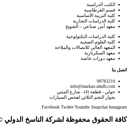
الكتب الدراسية
قسم القرطاسية
كلية التربية الأساسية
كلية الدراسات التجارية
معهد أمن صناعي – الشويخ
كلية الدراسات التكنولوجية
كلية العلوم الصحية
المعهد العالي للاتصالات والملاحة
معهد السكرتارية
معهد دورات خاصة
اتصل بنا
99783210
info@markaz-altalb.com
حولي - قطعة (4) - شارع المثني
بجوار النجم الثلاثي لفحص السيارات
Facebook
Twitter
Youtube
Snapchat
Instagram
كافة الحقوق محفوظة لشركة الناسخ الدولي © 024