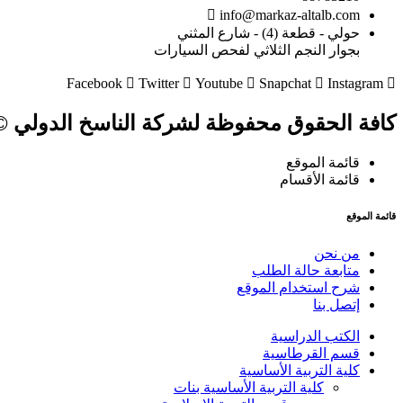
info@markaz-altalb.com
حولي - قطعة (4) - شارع المثني
بجوار النجم الثلاثي لفحص السيارات
Facebook
Twitter
Youtube
Snapchat
Instagram
كافة الحقوق محفوظة لشركة الناسخ الدولي © 024
قائمة الموقع
قائمة الأقسام
قائمة الموقع
من نحن
متابعة حالة الطلب
شرح استخدام الموقع
إتصل بنا
الكتب الدراسية
قسم القرطاسية
كلية التربية الأساسية
كلية التربية الأساسية بنات