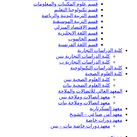
قسم علوم المكتبات والمعلومات
قسم تكنولوجيا التعليم
قسم التربية البدنية والرياضة
قسم التربية الموسيقية
قسم الاقتصاد المنزلي
قسم اللغة الإنجليزية
قسم الحاسوب
قسم اللغة الفرنسية
كلية الدراسات التجارية
كلية الدراسات التجارية بنين
كلية الدراسات التجارية ب
كلية الدراسات التكنولوجية
كلية العلوم الصحية
كلية العلوم الصحية بنين
كلية العلوم الصحية بنات
المعهد العالي للاتصالات والملاحة
معهد اتصالات وملاحة بنين
معهد اتصالات وملاحة بنات
معهد السكرتارية
معهد أمن صناعي – الشويخ
معهد دورات خاصة
معهد دورات خاصة بنات – بنين
من نحن