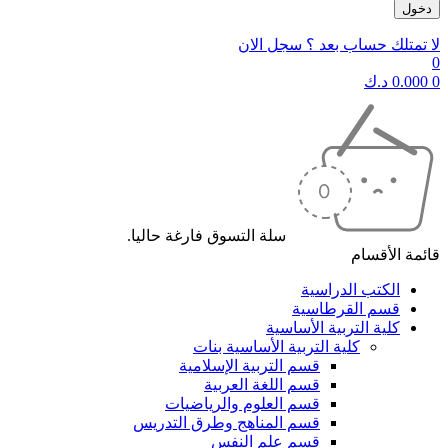
لا تمتلك حساب بعد ؟ سجل الان
0
0
0.000
د.ك
سلة التسوق فارغة حاليا.
قائمة الأقسام
الكتب الدراسية
قسم القرطاسية
كلية التربية الأساسية
كلية التربية الأساسية بنات
قسم التربية الإسلامية
قسم اللغة العربية
قسم العلوم والرياضيات
قسم المناهج وطرق التدريس
قسم علم النفس