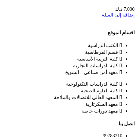
7.000
د.ك
إضافة إلى السلة
اقسام الموقع
الكتب الدراسية
قسم القرطاسية
كلية التربية الأساسية
كلية الدراسات التجارية
معهد أمن صناعي – الشويخ
كلية الدراسات التكنولوجية
كلية العلوم الصحية
المعهد العالي للاتصالات والملاحة
معهد السكرتارية
معهد دورات خاصة
اتصل بنا
99783210