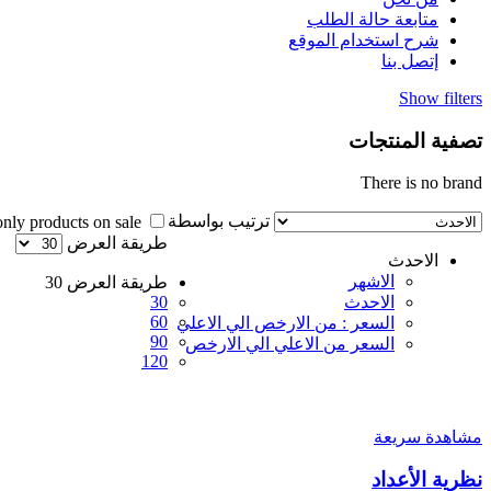
متابعة حالة الطلب
شرح استخدام الموقع
إتصل بنا
Show filters
تصفية المنتجات
There is no brand
ترتيب بواسطة
Show only products on sale
طريقة العرض
الاحدث
الاشهر
طريقة العرض
30
الاحدث
30
60
السعر : من الارخص الي الاعلي
90
السعر من الاعلي الي الارخص
120
مشاهدة سريعة
نظرية الأعداد