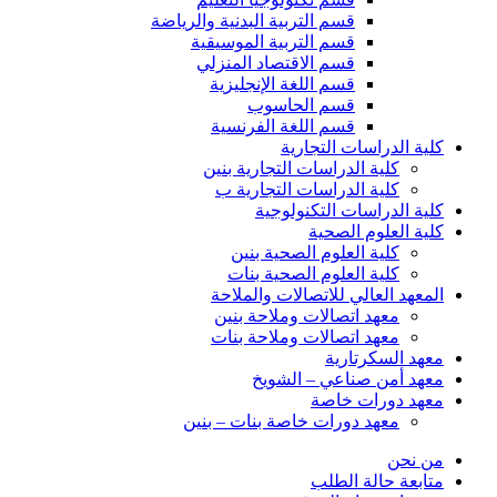
قسم التربية البدنية والرياضة
قسم التربية الموسيقية
قسم الاقتصاد المنزلي
قسم اللغة الإنجليزية
قسم الحاسوب
قسم اللغة الفرنسية
كلية الدراسات التجارية
كلية الدراسات التجارية بنين
كلية الدراسات التجارية ب
كلية الدراسات التكنولوجية
كلية العلوم الصحية
كلية العلوم الصحية بنين
كلية العلوم الصحية بنات
المعهد العالي للاتصالات والملاحة
معهد اتصالات وملاحة بنين
معهد اتصالات وملاحة بنات
معهد السكرتارية
معهد أمن صناعي – الشويخ
معهد دورات خاصة
معهد دورات خاصة بنات – بنين
من نحن
متابعة حالة الطلب