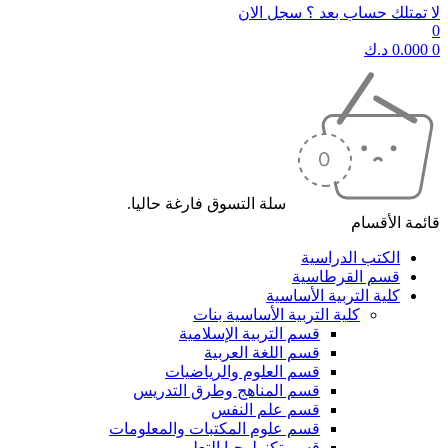
لا تمتلك حساب بعد ؟ سجل الان
0
0
0.000
د.ك
سلة التسوق فارغة حاليا.
قائمة الأقسام
الكتب الدراسية
قسم القرطاسية
كلية التربية الأساسية
كلية التربية الأساسية بنات
قسم التربية الإسلامية
قسم اللغة العربية
قسم العلوم والرياضيات
قسم المناهج وطرق التدريس
قسم علم النفس
قسم علوم المكتبات والمعلومات
قسم تكنولوجيا التعليم