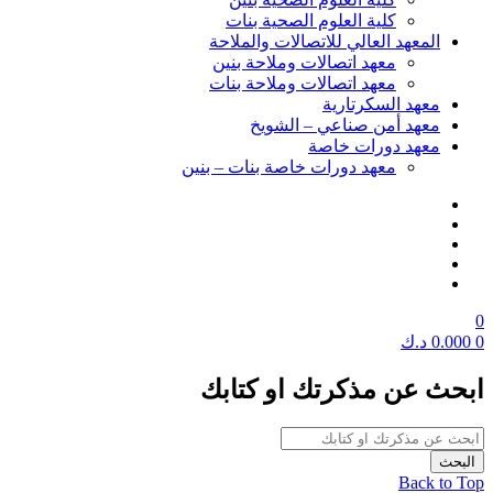
كلية العلوم الصحية بنات
المعهد العالي للاتصالات والملاحة
معهد اتصالات وملاحة بنين
معهد اتصالات وملاحة بنات
معهد السكرتارية
معهد أمن صناعي – الشويخ
معهد دورات خاصة
معهد دورات خاصة بنات – بنين
0
0
0.000
د.ك
ابحث عن مذكرتك او كتابك
Back to Top