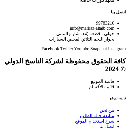
معهد دورات خاصة
اتصل بنا
99783210
info@markaz-altalb.com
حولي - قطعة (4) - شارع المثني
بجوار النجم الثلاثي لفحص السيارات
Facebook
Twitter
Youtube
Snapchat
Instagram
كافة الحقوق محفوظة لشركة الناسخ الدولي
© 2024
قائمة الموقع
قائمة الأقسام
قائمة الموقع
من نحن
متابعة حالة الطلب
شرح استخدام الموقع
إتصل بنا