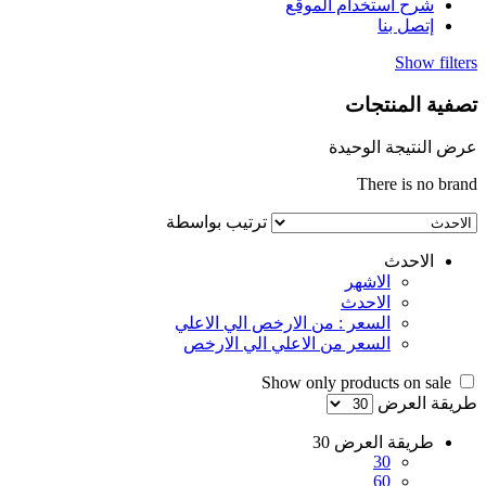
شرح استخدام الموقع
إتصل بنا
Show filters
تصفية المنتجات
عرض النتيجة الوحيدة
There is no brand
ترتيب بواسطة
الاحدث
الاشهر
الاحدث
السعر : من الارخص الي الاعلي
السعر من الاعلي الي الارخص
Show only products on sale
طريقة العرض
طريقة العرض
30
30
60