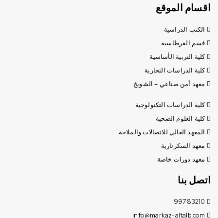
اقسام الموقع
الكتب الدراسية
قسم القرطاسية
كلية التربية الأساسية
كلية الدراسات التجارية
معهد أمن صناعي – الشويخ
كلية الدراسات التكنولوجية
كلية العلوم الصحية
المعهد العالي للاتصالات والملاحة
معهد السكرتارية
معهد دورات خاصة
اتصل بنا
99783210
info@markaz-altalb.com