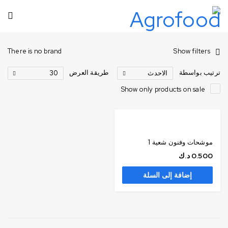
There is no brand
Show filters
ترتيب بواسطة
طريقة العرض
الاحدث
30
Show only products on sale
موشحات وفنون شعية 1
0.500
د.ك
إضافة إلى السلة