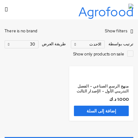
There is no brand
Show filters
ترتيب بواسطة
طريقة العرض
الاحدث
30
Show only products on sale
منهج الرسم الصناعي - الفصل
التدريبي الأول - الإصدار الثالث
1.000
د.ك
إضافة إلى السلة