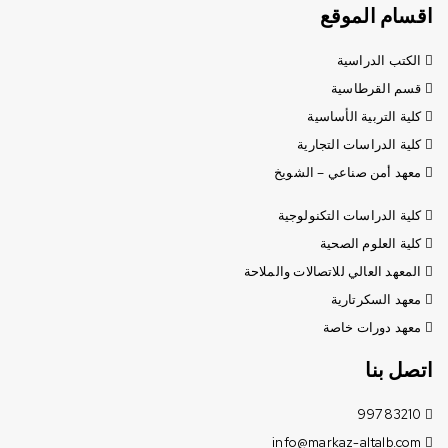
اقسام الموقع
الكتب الدراسية
قسم القرطاسية
كلية التربية الأساسية
كلية الدراسات التجارية
معهد أمن صناعي – الشويخ
كلية الدراسات التكنولوجية
كلية العلوم الصحية
المعهد العالي للاتصالات والملاحة
معهد السكرتارية
معهد دورات خاصة
اتصل بنا
99783210
info@markaz-altalb.com