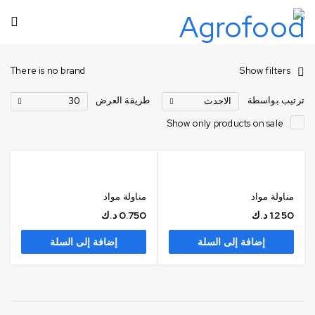
There is no brand
Show filters
ترتيب بواسطة
طريقة العرض
الاحدث
30
Show only products on sale
مناولة مواد
مناولة مواد
1.250
د.ك
0.750
د.ك
إضافة إلى السلة
إضافة إلى السلة