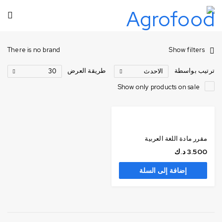
There is no brand
Show filters
ترتيب بواسطة
طريقة العرض
الاحدث
30
Show only products on sale
مقرر مادة اللغة العربية
3.500
د.ك
إضافة إلى السلة