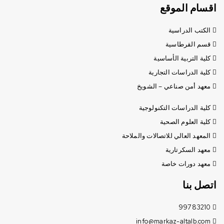
اقسام الموقع
الكتب الدراسية
قسم القرطاسية
كلية التربية الأساسية
كلية الدراسات التجارية
معهد أمن صناعي – الشويخ
كلية الدراسات التكنولوجية
كلية العلوم الصحية
المعهد العالي للاتصالات والملاحة
معهد السكرتارية
معهد دورات خاصة
اتصل بنا
99783210
info@markaz-altalb.com