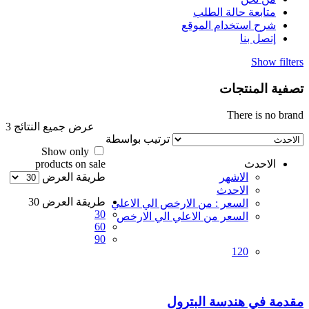
متابعة حالة الطلب
شرح استخدام الموقع
إتصل بنا
Show filters
تصفية المنتجات
There is no brand
عرض جميع النتائج 3
ترتيب بواسطة
Show only
الاحدث
products on sale
الاشهر
طريقة العرض
الاحدث
طريقة العرض
30
السعر : من الارخص الي الاعلي
30
السعر من الاعلي الي الارخص
60
90
120
مقدمة في هندسة البترول