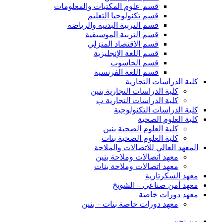
قسم علوم المكتبات والمعلومات
قسم تكنولوجيا التعليم
قسم التربية البدنية والرياضة
قسم التربية الموسيقية
قسم الاقتصاد المنزلي
قسم اللغة الإنجليزية
قسم الحاسوب
قسم اللغة الفرنسية
كلية الدراسات التجارية
كلية الدراسات التجارية بنين
كلية الدراسات التجارية ب
كلية الدراسات التكنولوجية
كلية العلوم الصحية
كلية العلوم الصحية بنين
كلية العلوم الصحية بنات
المعهد العالي للاتصالات والملاحة
معهد اتصالات وملاحة بنين
معهد اتصالات وملاحة بنات
معهد السكرتارية
معهد أمن صناعي – الشويخ
معهد دورات خاصة
معهد دورات خاصة بنات – بنين
من نحن