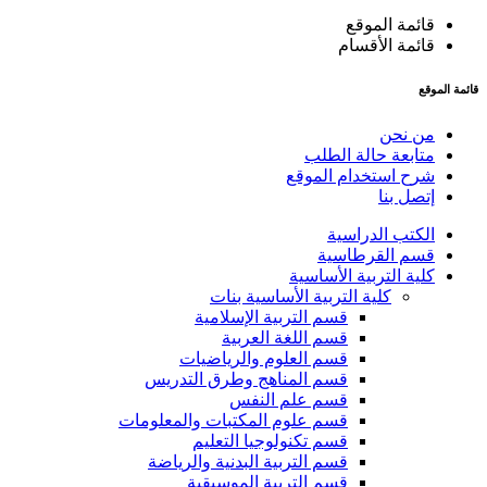
قائمة الموقع
قائمة الأقسام
قائمة الموقع
من نحن
متابعة حالة الطلب
شرح استخدام الموقع
إتصل بنا
الكتب الدراسية
قسم القرطاسية
كلية التربية الأساسية
كلية التربية الأساسية بنات
قسم التربية الإسلامية
قسم اللغة العربية
قسم العلوم والرياضيات
قسم المناهج وطرق التدريس
قسم علم النفس
قسم علوم المكتبات والمعلومات
قسم تكنولوجيا التعليم
قسم التربية البدنية والرياضة
قسم التربية الموسيقية