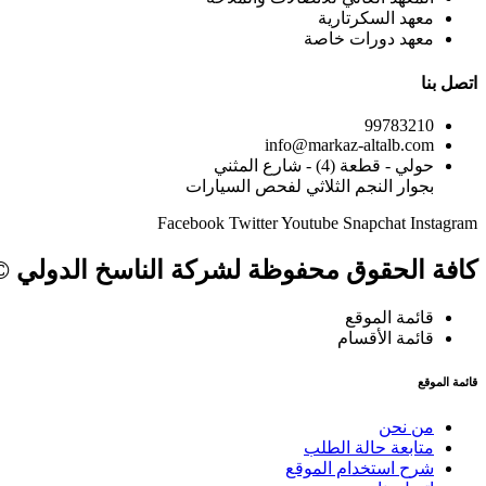
معهد السكرتارية
معهد دورات خاصة
اتصل بنا
99783210
info@markaz-altalb.com
حولي - قطعة (4) - شارع المثني
بجوار النجم الثلاثي لفحص السيارات
Facebook
Twitter
Youtube
Snapchat
Instagram
كافة الحقوق محفوظة لشركة الناسخ الدولي © 024
قائمة الموقع
قائمة الأقسام
قائمة الموقع
من نحن
متابعة حالة الطلب
شرح استخدام الموقع