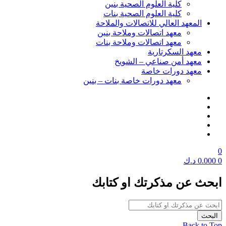
كلية العلوم الصحية بنين
كلية العلوم الصحية بنات
المعهد العالي للاتصالات والملاحة
معهد اتصالات وملاحة بنين
معهد اتصالات وملاحة بنات
معهد السكرتارية
معهد أمن صناعي – الشويخ
معهد دورات خاصة
معهد دورات خاصة بنات – بنين
0
0
0.000
د.ك
ابحث عن مذكرتك او كتابك
Back to Top