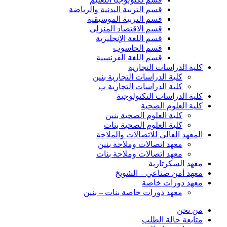
قسم التربية البدنية والرياضة
قسم التربية الموسيقية
قسم الاقتصاد المنزلي
قسم اللغة الإنجليزية
قسم الحاسوب
قسم اللغة الفرنسية
كلية الدراسات التجارية
كلية الدراسات التجارية بنين
كلية الدراسات التجارية ب
كلية الدراسات التكنولوجية
كلية العلوم الصحية
كلية العلوم الصحية بنين
كلية العلوم الصحية بنات
المعهد العالي للاتصالات والملاحة
معهد اتصالات وملاحة بنين
معهد اتصالات وملاحة بنات
معهد السكرتارية
معهد أمن صناعي – الشويخ
معهد دورات خاصة
معهد دورات خاصة بنات – بنين
من نحن
متابعة حالة الطلب