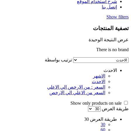
شرح استخدام الموقع
إتصل بنا
Show filters
تصفية المنتجات
عرض النتيجة الوحيدة
There is no brand
ترتيب بواسطة
الاحدث
الاشهر
الاحدث
السعر : من الارخص الي الاعلي
السعر من الاعلي الي الارخص
Show only products on sale
طريقة العرض
طريقة العرض
30
30
60