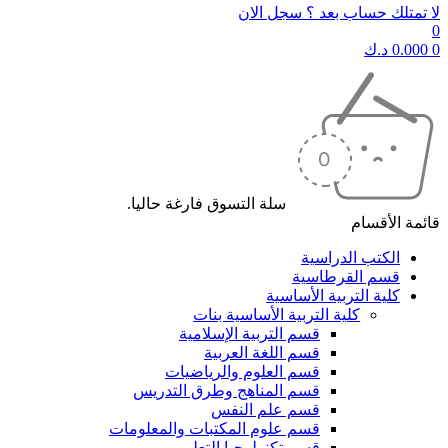
لا تمتلك حساب بعد ؟ سجل الان
0
0
0.000
د.ك
سلة التسوق فارغة حاليا.
قائمة الأقسام
الكتب الدراسية
قسم القرطاسية
كلية التربية الأساسية
كلية التربية الأساسية بنات
قسم التربية الإسلامية
قسم اللغة العربية
قسم العلوم والرياضيات
قسم المناهج وطرق التدريس
قسم علم النفس
قسم علوم المكتبات والمعلومات
قسم تكنولوجيا التعليم