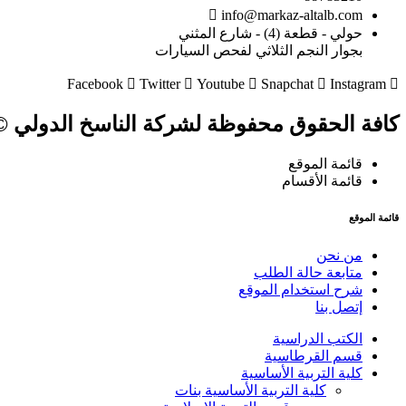
info@markaz-altalb.com
حولي - قطعة (4) - شارع المثني
بجوار النجم الثلاثي لفحص السيارات
Facebook
Twitter
Youtube
Snapchat
Instagram
كافة الحقوق محفوظة لشركة الناسخ الدولي © 024
قائمة الموقع
قائمة الأقسام
قائمة الموقع
من نحن
متابعة حالة الطلب
شرح استخدام الموقع
إتصل بنا
الكتب الدراسية
قسم القرطاسية
كلية التربية الأساسية
كلية التربية الأساسية بنات