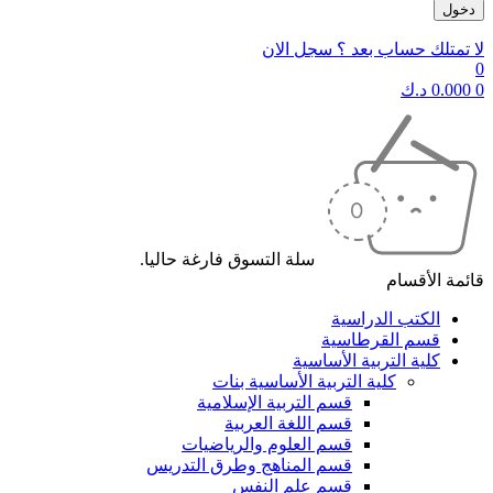
لا تمتلك حساب بعد ؟ سجل الان
0
0
0.000
د.ك
سلة التسوق فارغة حاليا.
قائمة الأقسام
الكتب الدراسية
قسم القرطاسية
كلية التربية الأساسية
كلية التربية الأساسية بنات
قسم التربية الإسلامية
قسم اللغة العربية
قسم العلوم والرياضيات
قسم المناهج وطرق التدريس
قسم علم النفس