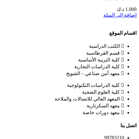
1.000
د.ك
إضافة إلى السلة
اقسام الموقع
الكتب الدراسية
قسم القرطاسية
كلية التربية الأساسية
كلية الدراسات التجارية
معهد أمن صناعي – الشويخ
كلية الدراسات التكنولوجية
كلية العلوم الصحية
المعهد العالي للاتصالات والملاحة
معهد السكرتارية
معهد دورات خاصة
اتصل بنا
99783210