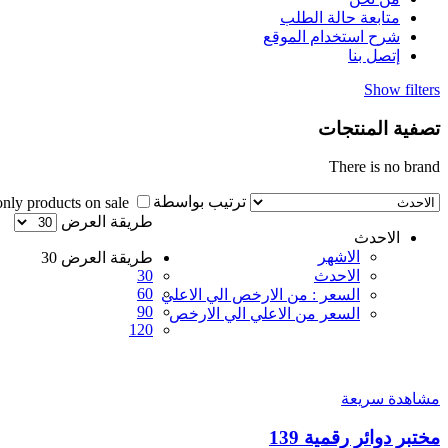
متابعة حالة الطلب
شرح استخدام الموقع
إتصل بنا
Show filters
تصفية المنتجات
There is no brand
ترتيب بواسطة
Show only products on sale
طريقة العرض
الاحدث
الاشهر
طريقة العرض
30
الاحدث
30
60
السعر : من الارخص الي الاعلي
90
السعر من الاعلي الي الارخص
120
مشاهدة سريعة
مختبر دوائر رقمية 139