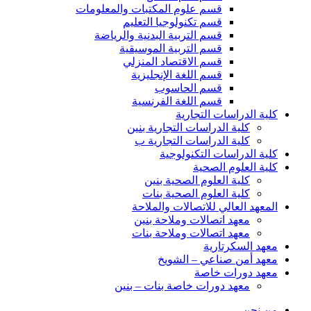
قسم علوم المكتبات والمعلومات
قسم تكنولوجيا التعليم
قسم التربية البدنية والرياضة
قسم التربية الموسيقية
قسم الاقتصاد المنزلي
قسم اللغة الإنجليزية
قسم الحاسوب
قسم اللغة الفرنسية
كلية الدراسات التجارية
كلية الدراسات التجارية بنين
كلية الدراسات التجارية ب
كلية الدراسات التكنولوجية
كلية العلوم الصحية
كلية العلوم الصحية بنين
كلية العلوم الصحية بنات
المعهد العالي للاتصالات والملاحة
معهد اتصالات وملاحة بنين
معهد اتصالات وملاحة بنات
معهد السكرتارية
معهد أمن صناعي – الشويخ
معهد دورات خاصة
معهد دورات خاصة بنات – بنين
من نحن