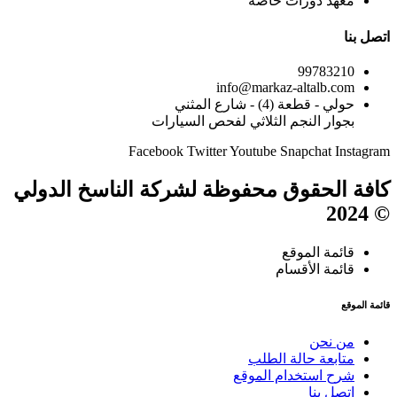
معهد دورات خاصة
اتصل بنا
99783210
info@markaz-altalb.com
حولي - قطعة (4) - شارع المثني
بجوار النجم الثلاثي لفحص السيارات
Facebook
Twitter
Youtube
Snapchat
Instagram
كافة الحقوق محفوظة لشركة الناسخ الدولي
© 2024
قائمة الموقع
قائمة الأقسام
قائمة الموقع
من نحن
متابعة حالة الطلب
شرح استخدام الموقع
إتصل بنا