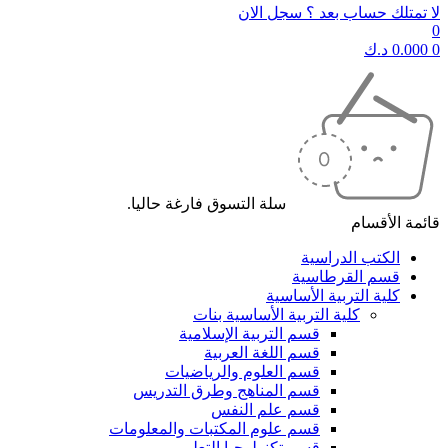
لا تمتلك حساب بعد ؟ سجل الان
0
0
0.000
د.ك
سلة التسوق فارغة حاليا.
قائمة الأقسام
الكتب الدراسية
قسم القرطاسية
كلية التربية الأساسية
كلية التربية الأساسية بنات
قسم التربية الإسلامية
قسم اللغة العربية
قسم العلوم والرياضيات
قسم المناهج وطرق التدريس
قسم علم النفس
قسم علوم المكتبات والمعلومات
قسم تكنولوجيا التعليم