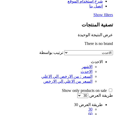
شرح استخدام الموقع
إتصل بنا
Show filters
تصفية المنتجات
عرض النتيجة الوحيدة
There is no brand
ترتيب بواسطة
الاحدث
الاشهر
الاحدث
السعر : من الارخص الي الاعلي
السعر من الاعلي الي الارخص
Show only products on sale
طريقة العرض
طريقة العرض
30
30
60