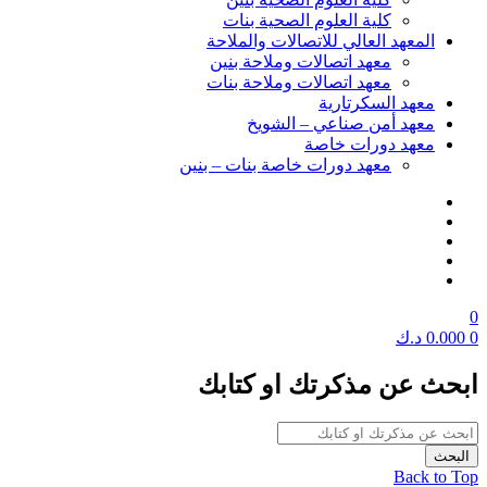
كلية العلوم الصحية بنات
المعهد العالي للاتصالات والملاحة
معهد اتصالات وملاحة بنين
معهد اتصالات وملاحة بنات
معهد السكرتارية
معهد أمن صناعي – الشويخ
معهد دورات خاصة
معهد دورات خاصة بنات – بنين
0
0
0.000
د.ك
ابحث عن مذكرتك او كتابك
Back to Top