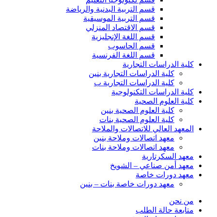
قسم التربية البدنية والرياضة
قسم التربية الموسيقية
قسم الاقتصاد المنزلي
قسم اللغة الإنجليزية
قسم الحاسوب
قسم اللغة الفرنسية
كلية الدراسات التجارية
كلية الدراسات التجارية بنين
كلية الدراسات التجارية ب
كلية الدراسات التكنولوجية
كلية العلوم الصحية
كلية العلوم الصحية بنين
كلية العلوم الصحية بنات
المعهد العالي للاتصالات والملاحة
معهد اتصالات وملاحة بنين
معهد اتصالات وملاحة بنات
معهد السكرتارية
معهد أمن صناعي – الشويخ
معهد دورات خاصة
معهد دورات خاصة بنات – بنين
من نحن
متابعة حالة الطلب