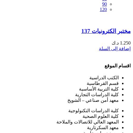
90
120
مختبر الكترونيات 137
1.250
د.ك
إضافة إلى السلة
اقسام الموقع
الكتب الدراسية
قسم القرطاسية
كلية التربية الأساسية
كلية الدراسات التجارية
معهد أمن صناعي – الشويخ
كلية الدراسات التكنولوجية
كلية العلوم الصحية
المعهد العالي للاتصالات والملاحة
معهد السكرتارية