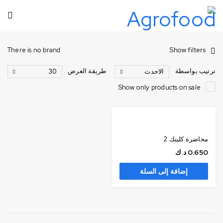
There is no brand
Show filters
ترتيب بواسطة
طريقة العرض
الاحدث
30
Show only products on sale
محاضرة كلينك 2
0.650
د.ك
إضافة إلى السلة