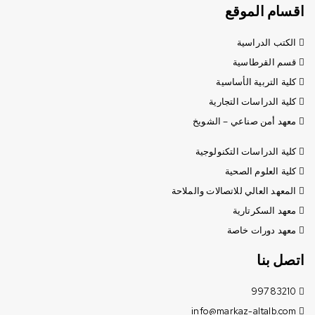
اقسام الموقع
الكتب الدراسية
قسم القرطاسية
كلية التربية الأساسية
كلية الدراسات التجارية
معهد أمن صناعي – الشويخ
كلية الدراسات التكنولوجية
كلية العلوم الصحية
المعهد العالي للاتصالات والملاحة
معهد السكرتارية
معهد دورات خاصة
اتصل بنا
99783210
info@markaz-altalb.com