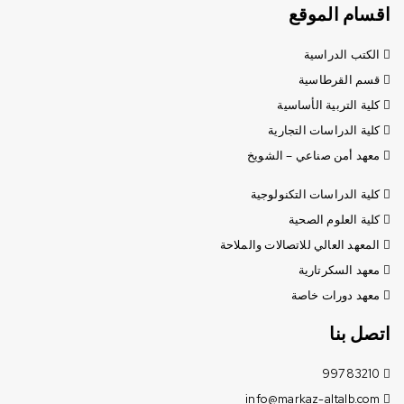
اقسام الموقع
الكتب الدراسية
قسم القرطاسية
كلية التربية الأساسية
كلية الدراسات التجارية
معهد أمن صناعي – الشويخ
كلية الدراسات التكنولوجية
كلية العلوم الصحية
المعهد العالي للاتصالات والملاحة
معهد السكرتارية
معهد دورات خاصة
اتصل بنا
99783210
info@markaz-altalb.com