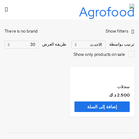
There is no brand
Show filters
ترتيب بواسطة
طريقة العرض
الاحدث
30
Show only products on sale
سجلات
2.500
د.ك
إضافة إلى السلة