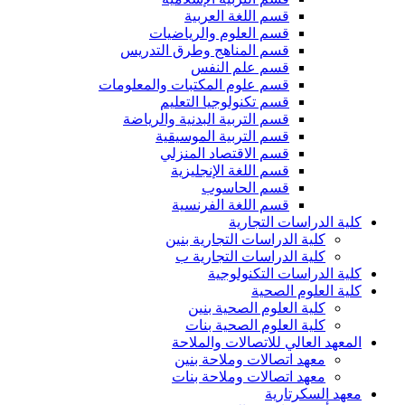
قسم اللغة العربية
قسم العلوم والرياضيات
قسم المناهج وطرق التدريس
قسم علم النفس
قسم علوم المكتبات والمعلومات
قسم تكنولوجيا التعليم
قسم التربية البدنية والرياضة
قسم التربية الموسيقية
قسم الاقتصاد المنزلي
قسم اللغة الإنجليزية
قسم الحاسوب
قسم اللغة الفرنسية
كلية الدراسات التجارية
كلية الدراسات التجارية بنين
كلية الدراسات التجارية ب
كلية الدراسات التكنولوجية
كلية العلوم الصحية
كلية العلوم الصحية بنين
كلية العلوم الصحية بنات
المعهد العالي للاتصالات والملاحة
معهد اتصالات وملاحة بنين
معهد اتصالات وملاحة بنات
معهد السكرتارية