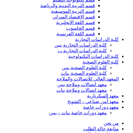
قسم التربية البدنية والرياضة
قسم التربية الموسيقية
قسم الاقتصاد المنزلي
قسم اللغة الإنجليزية
قسم الحاسوب
قسم اللغة الفرنسية
كلية الدراسات التجارية
كلية الدراسات التجارية بنين
كلية الدراسات التجارية ب
كلية الدراسات التكنولوجية
كلية العلوم الصحية
كلية العلوم الصحية بنين
كلية العلوم الصحية بنات
المعهد العالي للاتصالات والملاحة
معهد اتصالات وملاحة بنين
معهد اتصالات وملاحة بنات
معهد السكرتارية
معهد أمن صناعي – الشويخ
معهد دورات خاصة
معهد دورات خاصة بنات – بنين
من نحن
متابعة حالة الطلب