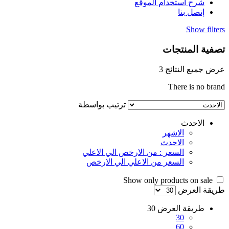
شرح استخدام الموقع
إتصل بنا
Show filters
تصفية المنتجات
عرض جميع النتائج 3
There is no brand
ترتيب بواسطة
الاحدث
الاشهر
الاحدث
السعر : من الارخص الي الاعلي
السعر من الاعلي الي الارخص
Show only products on sale
طريقة العرض
طريقة العرض
30
30
60