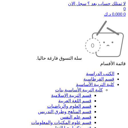
لا تمتلك حساب بعد ؟ سجل الان
0
0
0.000
د.ك
سلة التسوق فارغة حاليا.
قائمة الأقسام
الكتب الدراسية
قسم القرطاسية
كلية التربية الأساسية
كلية التربية الأساسية بنات
قسم التربية الإسلامية
قسم اللغة العربية
قسم العلوم والرياضيات
قسم المناهج وطرق التدريس
قسم علم النفس
قسم علوم المكتبات والمعلومات
قسم تكنولوجيا التعليم