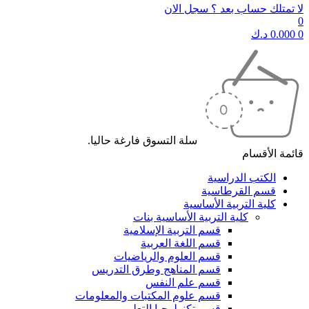
لا تمتلك حساب بعد ؟ سجل الان
0
0
0.000
د.ك
سلة التسوق فارغة حاليا.
قائمة الأقسام
الكتب الدراسية
قسم القرطاسية
كلية التربية الأساسية
كلية التربية الأساسية بنات
قسم التربية الإسلامية
قسم اللغة العربية
قسم العلوم والرياضيات
قسم المناهج وطرق التدريس
قسم علم النفس
قسم علوم المكتبات والمعلومات
قسم تكنولوجيا التعليم