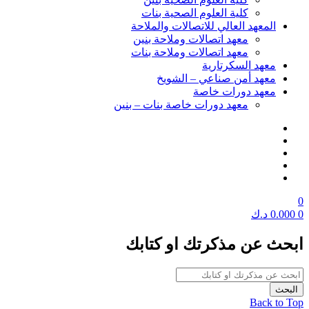
كلية العلوم الصحية بنات
المعهد العالي للاتصالات والملاحة
معهد اتصالات وملاحة بنين
معهد اتصالات وملاحة بنات
معهد السكرتارية
معهد أمن صناعي – الشويخ
معهد دورات خاصة
معهد دورات خاصة بنات – بنين
0
0
0.000
د.ك
ابحث عن مذكرتك او كتابك
Back to Top