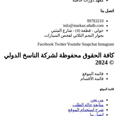
معهد دورات خاصة
اتصل بنا
99783210
info@markaz-altalb.com
حولي - قطعة (4) - شارع المثني
بجوار النجم الثلاثي لفحص السيارات
Facebook
Twitter
Youtube
Snapchat
Instagram
كافة الحقوق محفوظة لشركة الناسخ الدولي
© 2024
قائمة الموقع
قائمة الأقسام
قائمة الموقع
من نحن
متابعة حالة الطلب
شرح استخدام الموقع
إتصل بنا