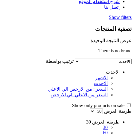
شرح استخدام الموقع
إتصل بنا
Show filters
تصفية المنتجات
عرض النتيجة الوحيدة
There is no brand
ترتيب بواسطة
الاحدث
الاشهر
الاحدث
السعر : من الارخص الي الاعلي
السعر من الاعلي الي الارخص
Show only products on sale
طريقة العرض
طريقة العرض
30
30
60