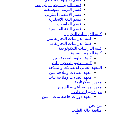
قسم التربية البدنية والرياضة
قسم التربية الموسيقية
قسم الاقتصاد المنزلي
قسم اللغة الإنجليزية
قسم الحاسوب
قسم اللغة الفرنسية
كلية الدراسات التجارية
كلية الدراسات التجارية بنين
كلية الدراسات التجارية ب
كلية الدراسات التكنولوجية
كلية العلوم الصحية
كلية العلوم الصحية بنين
كلية العلوم الصحية بنات
المعهد العالي للاتصالات والملاحة
معهد اتصالات وملاحة بنين
معهد اتصالات وملاحة بنات
معهد السكرتارية
معهد أمن صناعي – الشويخ
معهد دورات خاصة
معهد دورات خاصة بنات – بنين
من نحن
متابعة حالة الطلب