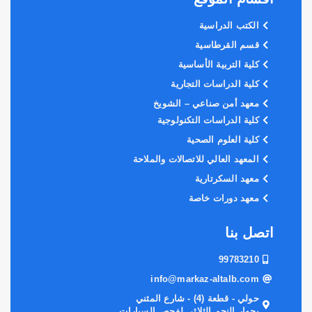
الكتب الدراسية
قسم القرطاسية
كلية التربية الأساسية
كلية الدراسات التجارية
معهد أمن صناعي – الشويخ
كلية الدراسات التكنولوجية
كلية العلوم الصحية
المعهد العالي للاتصالات والملاحة
معهد السكرتارية
معهد دورات خاصة
اتصل بنا
99783210
info@markaz-altalb.com
حولي - قطعة (4) - شارع المثني
بجوار النجم الثلاثي لفحص السيارات