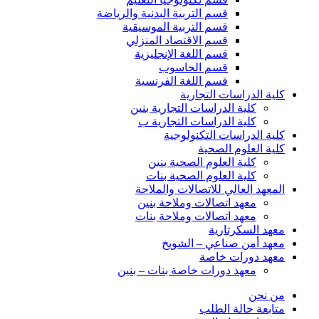
قسم التربية البدنية والرياضة
قسم التربية الموسيقية
قسم الاقتصاد المنزلي
قسم اللغة الإنجليزية
قسم الحاسوب
قسم اللغة الفرنسية
كلية الدراسات التجارية
كلية الدراسات التجارية بنين
كلية الدراسات التجارية ب
كلية الدراسات التكنولوجية
كلية العلوم الصحية
كلية العلوم الصحية بنين
كلية العلوم الصحية بنات
المعهد العالي للاتصالات والملاحة
معهد اتصالات وملاحة بنين
معهد اتصالات وملاحة بنات
معهد السكرتارية
معهد أمن صناعي – الشويخ
معهد دورات خاصة
معهد دورات خاصة بنات – بنين
من نحن
متابعة حالة الطلب