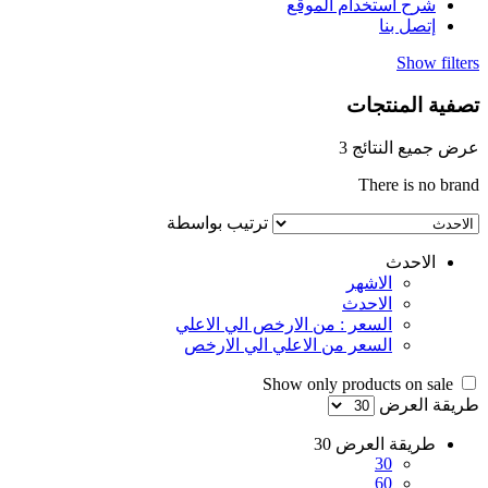
شرح استخدام الموقع
إتصل بنا
Show filters
تصفية المنتجات
عرض جميع النتائج 3
There is no brand
ترتيب بواسطة
الاحدث
الاشهر
الاحدث
السعر : من الارخص الي الاعلي
السعر من الاعلي الي الارخص
Show only products on sale
طريقة العرض
طريقة العرض
30
30
60