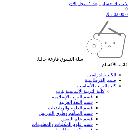
لا تمتلك حساب بعد ؟ سجل الان
0
0
0.000
د.ك
سلة التسوق فارغة حاليا.
قائمة الأقسام
الكتب الدراسية
قسم القرطاسية
كلية التربية الأساسية
كلية التربية الأساسية بنات
قسم التربية الإسلامية
قسم اللغة العربية
قسم العلوم والرياضيات
قسم المناهج وطرق التدريس
قسم علم النفس
قسم علوم المكتبات والمعلومات
قسم تكنولوجيا التعليم